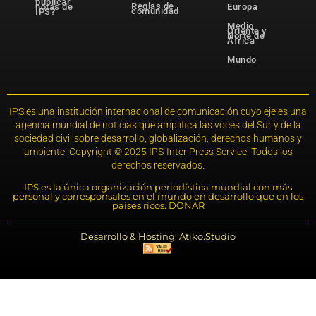
publicar
Reglas de
notas de
Europa
comunidad
IPS?
Medio
Oriente y
Norte de
África
Mundo
IPS es una institución internacional de comunicación cuyo eje es una
agencia mundial de noticias que amplifica las voces del Sur y de la
sociedad civil sobre desarrollo, globalización, derechos humanos y
ambiente. Copyright © 2025 IPS-Inter Press Service. Todos los
derechos reservados.
IPS es la única organización periodística mundial con más
personal y corresponsales en el mundo en desarrollo que en los
países ricos. DONAR
Desarrollo & Hosting: Atiko.Studio