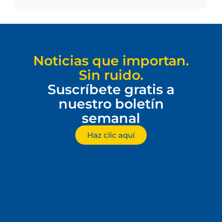
Noticias que importan.
Sin ruido.
Suscríbete gratis a
nuestro boletín
semanal
Haz clic aquí