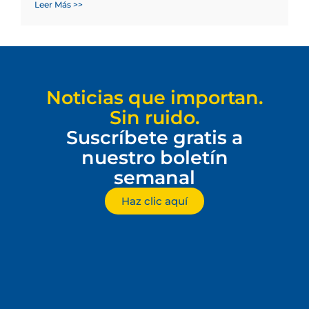
Leer Más >>
Noticias que importan.
Sin ruido.
Suscríbete gratis a
nuestro boletín
semanal
Haz clic aquí