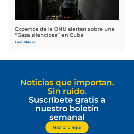
Expertos de la ONU alertan sobre una
“Gaza silenciosa” en Cuba
Leer Más >>
Noticias que importan.
Sin ruido.
Suscríbete gratis a
nuestro boletín
semanal
Haz clic aquí