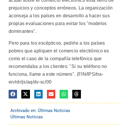
actual sobre el comercio electrónico está lleno de
prejuicios y conceptos erróneos. La organización
aconseja a los países en desarrollo a hacer sus
propias evaluaciones para evitar los "modelos
dominantes".
Pero para los escépticos, pedirle a los países
pobres que apliquen el comercio electrónico es
como el caso de la compañía telefónico que
recomendaba a los clientes: "Si su teléfono no
funciona, llame a este número". (FIN/IPS/tra-
en/rdr/js/aq/dv-sc/00
Archivado en:
Últimas Noticias
Últimas Noticias