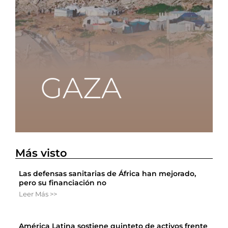
Más visto
Las defensas sanitarias de África han mejorado,
pero su financiación no
Leer Más >>
América Latina sostiene quinteto de activos frente