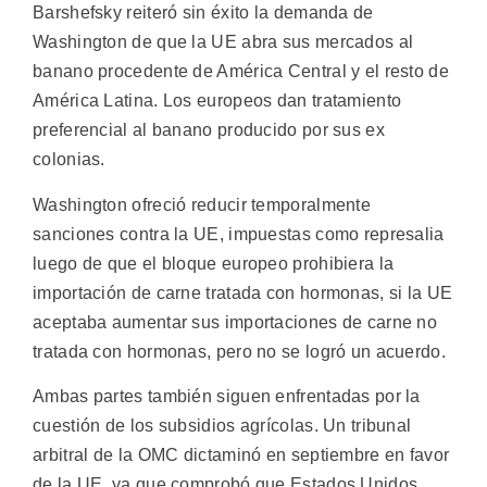
Barshefsky reiteró sin éxito la demanda de
Washington de que la UE abra sus mercados al
banano procedente de América Central y el resto de
América Latina. Los europeos dan tratamiento
preferencial al banano producido por sus ex
colonias.
Washington ofreció reducir temporalmente
sanciones contra la UE, impuestas como represalia
luego de que el bloque europeo prohibiera la
importación de carne tratada con hormonas, si la UE
aceptaba aumentar sus importaciones de carne no
tratada con hormonas, pero no se logró un acuerdo.
Ambas partes también siguen enfrentadas por la
cuestión de los subsidios agrícolas. Un tribunal
arbitral de la OMC dictaminó en septiembre en favor
de la UE, ya que comprobó que Estados Unidos