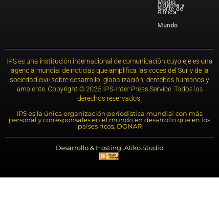
Medio
Oriente y
Norte de
África
Mundo
IPS es una institución internacional de comunicación cuyo eje es una
agencia mundial de noticias que amplifica las voces del Sur y de la
sociedad civil sobre desarrollo, globalización, derechos humanos y
ambiente. Copyright © 2025 IPS-Inter Press Service. Todos los
derechos reservados.
IPS es la única organización periodística mundial con más
personal y corresponsales en el mundo en desarrollo que en los
países ricos. DONAR
Desarrollo & Hosting: Atiko.Studio