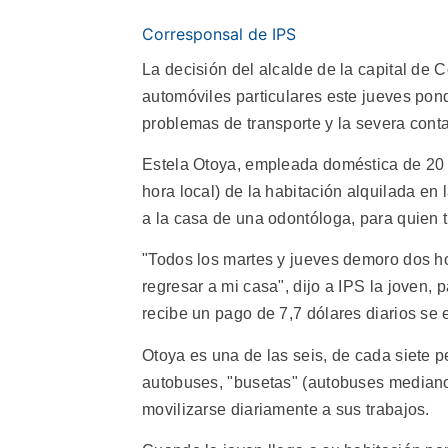
Corresponsal de IPS
La decisión del alcalde de la capital de 
automóviles particulares este jueves pond
problemas de transporte y la severa cont
Estela Otoya, empleada doméstica de 20 
hora local) de la habitación alquilada en
a la casa de una odontóloga, para quien 
"Todos los martes y jueves demoro dos hor
regresar a mi casa", dijo a IPS la joven, 
recibe un pago de 7,7 dólares diarios se 
Otoya es una de las seis, de cada siete p
autobuses, "busetas" (autobuses medianos
movilizarse diariamente a sus trabajos.