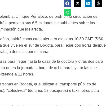
Colombia, Enrique Peñaloza, de prohibir la circulación de
rá a pensar a sus 6,5 millones de habitantes sobre los
aminación que los afecta.
años, saldrá como cualquier otro día a las 10:30 GMT (5:30
 la que vive en el sur de Bogotá, para llegar dos horas despué
trabaja dos días por semana.
as para llegar hasta la casa de la doctora y otras dos para
para quien la jornada laboral de ocho horas y por las que
extiende a 12 horas.
ersonas en Bogotá, que utilizan el transporte público de
), "colectivos" (de unos 12 pasajeros) o taxímetros para