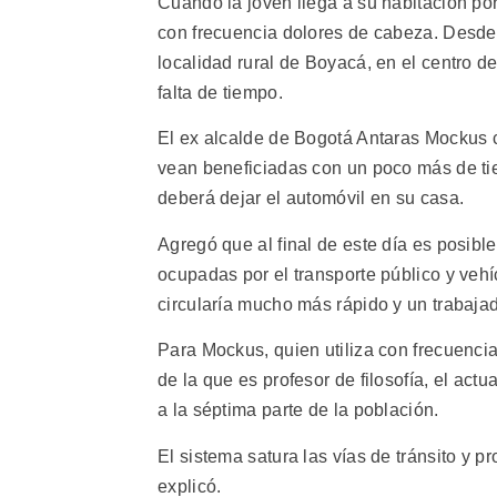
Cuando la joven llega a su habitación por
con frecuencia dolores de cabeza. Desd
localidad rural de Boyacá, en el centro d
falta de tiempo.
El ex alcalde de Bogotá Antaras Mockus 
vean beneficiadas con un poco más de ti
deberá dejar el automóvil en su casa.
Agregó que al final de este día es posibl
ocupadas por el transporte público y vehí
circularía mucho más rápido y un trabajad
Para Mockus, quien utiliza con frecuencia 
de la que es profesor de filosofía, el ac
a la séptima parte de la población.
El sistema satura las vías de tránsito y p
explicó.