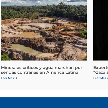
Minerales críticos y agua marchan por
Expert
sendas contrarias en América Latina
“Gaza 
Leer Más >>
Leer Más 