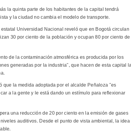
s la quinta parte de los habitantes de la capital tendrá
ista y la ciudad no cambia el modelo de transporte.
a estatal Universidad Nacional reveló que en Bogotá circulan
izan 30 por ciento de la población y ocupan 80 por ciento de
ento de la contaminación atmosférica es producida por los
nes generadas por la industria", que hacen de esta capital l
na.
ó que la medida adoptada por el alcalde Peñaloza "es
ar a la gente y le está dando un estímulo para reflexionar
pera una reducción de 20 por ciento en la emisión de gases
niveles auditivos. Desde el punto de vista ambiental, la idea
able.