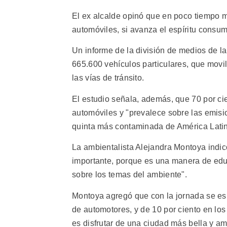
El ex alcalde opinó que en poco tiempo má
automóviles, si avanza el espíritu consum
Un informe de la división de medios de l
665.600 vehículos particulares, que movil
las vías de tránsito.
El estudio señala, además, que 70 por ci
automóviles y "prevalece sobre las emisio
quinta más contaminada de América Lati
La ambientalista Alejandra Montoya indic
importante, porque es una manera de educ
sobre los temas del ambiente".
Montoya agregó que con la jornada se es
de automotores, y de 10 por ciento en los 
es disfrutar de una ciudad más bella y am