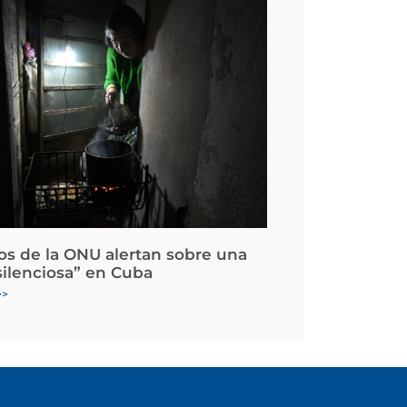
os de la ONU alertan sobre una
silenciosa” en Cuba
>>