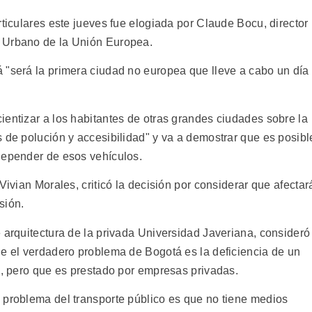
rticulares este jueves fue elogiada por Claude Bocu, director
 Urbano de la Unión Europea.
 "será la primera ciudad no europea que lleve a cabo un día
ientizar a los habitantes de otras grandes ciudades sobre la
 de polución y accesibilidad" y va a demostrar que es posibl
depender de esos vehículos.
Vivian Morales, criticó la decisión por considerar que afectar
sión.
 arquitectura de la privada Universidad Javeriana, consideró
ue el verdadero problema de Bogotá es la deficiencia de un
o, pero que es prestado por empresas privadas.
 problema del transporte público es que no tiene medios