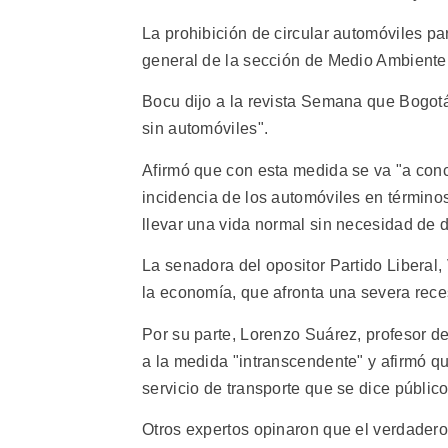
La prohibición de circular automóviles pa
general de la sección de Medio Ambiente
Bocu dijo a la revista Semana que Bogotá
sin automóviles".
Afirmó que con esta medida se va "a conc
incidencia de los automóviles en términos
llevar una vida normal sin necesidad de 
La senadora del opositor Partido Liberal, 
la economía, que afronta una severa rece
Por su parte, Lorenzo Suárez, profesor de
a la medida "intranscendente" y afirmó q
servicio de transporte que se dice públic
Otros expertos opinaron que el verdadero