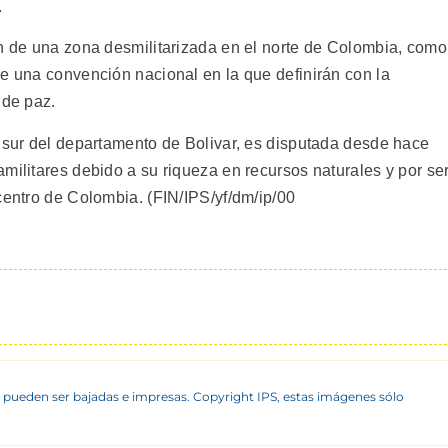
.
ón de una zona desmilitarizada en el norte de Colombia, como
de una convención nacional en la que definirán con la
 de paz.
l sur del departamento de Bolivar, es disputada desde hace
militares debido a su riqueza en recursos naturales y por se
centro de Colombia. (FIN/IPS/yf/dm/ip/00
 pueden ser bajadas e impresas. Copyright IPS, estas imágenes sólo