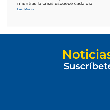
mientras la crisis escuece cada día
Leer Más >>
Noticia
Suscríbet