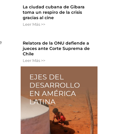
La ciudad cubana de Gibara
toma un respiro de la crisis
n
gracias al cine
Leer Más >>
e
Relatora de la ONU defiende a
jueces ante Corte Suprema de
Chile
Leer Más >>