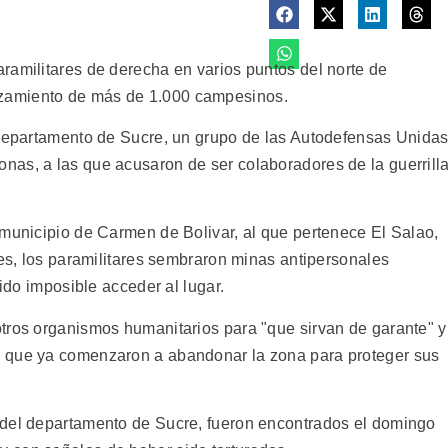
ramilitares de derecha en varios puntos del norte de
zamiento de más de 1.000 campesinos.
 departamento de Sucre, un grupo de las Autodefensas Unida
as, a las que acusaron de ser colaboradores de la guerrill
 municipio de Carmen de Bolivar, al que pertenece El Salao,
nes, los paramilitares sembraron minas antipersonales
sido imposible acceder al lugar.
tros organismos humanitarios para "que sirvan de garante" y
s que ya comenzaron a abandonar la zona para proteger sus
 del departamento de Sucre, fueron encontrados el domingo