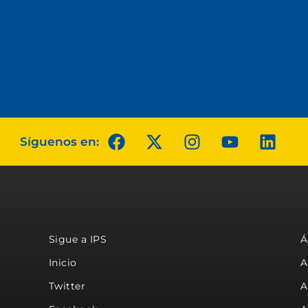
Síguenos en:
Sigue a IPS
Á
Inicio
A
Twitter
A