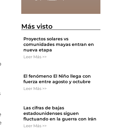
Más visto
Proyectos solares vs
comunidades mayas entran en
nueva etapa
Leer Más >>
o
El fenómeno El Niño llega con
fuerza entre agosto y octubre
Leer Más >>
s
Las cifras de bajas
estadounidenses siguen
e
fluctuando en la guerra con Irán
e
Leer Más >>