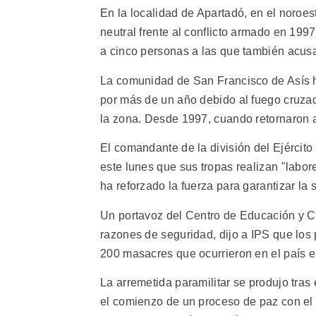
En la localidad de Apartadó, en el noroe
neutral frente al conflicto armado en 199
a cinco personas a las que también acusar
La comunidad de San Francisco de Asís 
por más de un año debido al fuego cruzado
la zona. Desde 1997, cuando retornaron 
El comandante de la división del Ejército
este lunes que sus tropas realizan "labore
ha reforzado la fuerza para garantizar la
Un portavoz del Centro de Educación y Cu
razones de seguridad, dijo a IPS que los 
200 masacres que ocurrieron en el país e
La arremetida paramilitar se produjo tras
el comienzo de un proceso de paz con el 