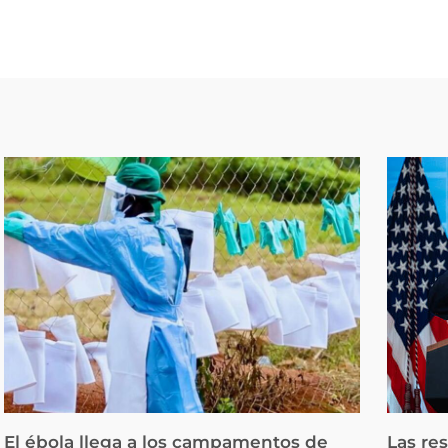
El ébola llega a los campamentos de
Las re