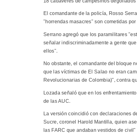
18 cadáveres de campesinos degollados y
El comandante de la policía, Rosso Serra
"horrendas masacres" son cometidas por pa
Serrano agregó que los paramilitares "e
señalar indiscriminadamente a gente que 
ellos".
No obstante, el comandante del bloque n
que las víctimas de El Salao no eran ca
Revolucionarias de Colombia)", contra q
Lozada señaló que en los enfrentamiento
de las AUC.
La versión coincidió con declaraciones d
Sucre, coronel Harold Mantilla, quien ase
las FARC que andaban vestidos de civil" 