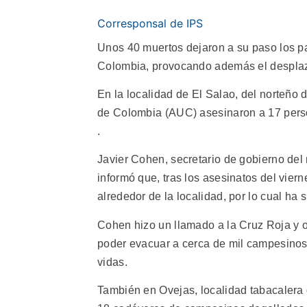
Corresponsal de IPS
Unos 40 muertos dejaron a su paso los pa
Colombia, provocando además el despla
En la localidad de El Salao, del norteño
de Colombia (AUC) asesinaron a 17 person
.
Javier Cohen, secretario de gobierno del
informó que, tras los asesinatos del vier
alrededor de la localidad, por lo cual ha 
Cohen hizo un llamado a la Cruz Roja y o
poder evacuar a cerca de mil campesino
vidas.
También en Ovejas, localidad tabacalera