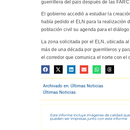
guerrillera del país después de las FARC
El gobierno accedió a estudiar la creaci
había pedido el ELN para la realización 
población civil su agenda para el diálogo
La zona solicitada por el ELN, ubicada a
más de una década por guerrilleros y para
el corredor que comunica el norte con el 
Archivado en:
Últimas Noticias
Últimas Noticias
Este informe incluye imágenes de calidad que
pueden ser impresas junto con este informe