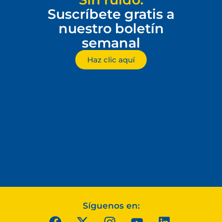
Suscríbete gratis a
nuestro boletín
semanal
Haz clic aquí
Síguenos en: