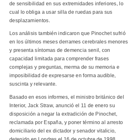
de sensibilidad en sus extremidades inferiores, lo
cual lo obliga a usar silla de ruedas para sus
desplazamientos.
Los análisis también indicaron que Pinochet sufrió
en los últimos meses derrames cerebrales menores
y presenta síntomas de demencia senil, con
capacidad limitada para comprender frases
complejas y preguntas, merma de su memoria e
imposibilidad de expresarse en forma audible,
suscinta y relevante.
Basado en esos informes, el ministro británico del
Interior, Jack Straw, anunció el 11 de enero su
disposición a negar la extradición de Pinochet,
reclamada por España, y poner término al arresto
domiciliario del ex dictador y senador vitalicio,
detenido en Londres el 16 de octubre de 1998.