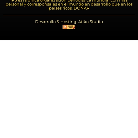
personal y corresponsales en el mundo en desarrollo que en los
países ricos. DONAR
Desarrollo & Hosting: Atiko.Studio