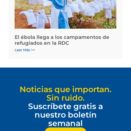
El ébola llega a los campamentos de
refugiados en la RDC
Leer Más >>
Noticias que importan.
Sin ruido.
Suscríbete gratis a
nuestro boletín
semanal