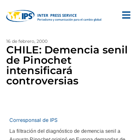
16 de febrero, 2000
CHILE: Demencia senil
de Pinochet
intensificará
controversias
Corresponsal de IPS
La filtración del diagnóstico de demencia senil a
Augusto Pinochet originó en Europa demandas de