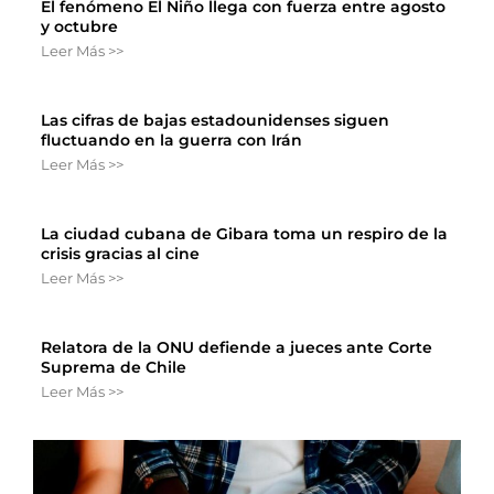
El fenómeno El Niño llega con fuerza entre agosto
y octubre
Leer Más >>
Las cifras de bajas estadounidenses siguen
fluctuando en la guerra con Irán
Leer Más >>
La ciudad cubana de Gibara toma un respiro de la
crisis gracias al cine
Leer Más >>
Relatora de la ONU defiende a jueces ante Corte
Suprema de Chile
Leer Más >>