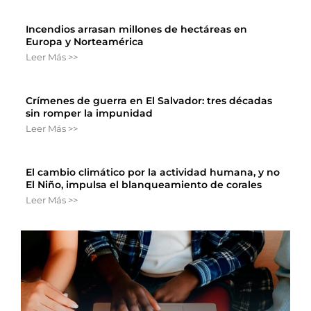
Incendios arrasan millones de hectáreas en
Europa y Norteamérica
Leer Más >>
Crímenes de guerra en El Salvador: tres décadas
sin romper la impunidad
Leer Más >>
El cambio climático por la actividad humana, y no
El Niño, impulsa el blanqueamiento de corales
Leer Más >>