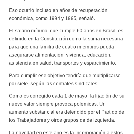
Eso ocurrió incluso en años de recuperación
económica, como 1994 y 1995, señaló.
El salario mínimo, que cumple 60 años en Brasil, es
definido en la Constitución como la suma necesaria
para que una familia de cuatro miembros pueda
asegurarse alimentación, vivienda, educación,
asistencia en salud, transportes y esparcimiento.
Para cumplir ese objetivo tendría que multiplicarse
por siete, según las centrales sindicales.
Como es corregido cada 1 de mayo, la fijación de su
nuevo valor siempre provoca polémicas. Un
aumento substancial era defendido por el Partido de
los Trabajadores y otros grupos de de izquierda.
La novedad en este año es la incorporación a estos