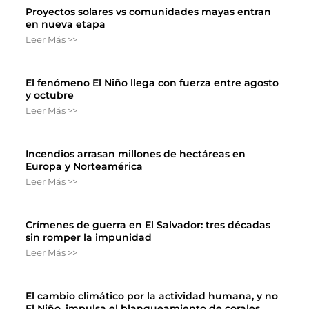
Proyectos solares vs comunidades mayas entran
en nueva etapa
Leer Más >>
El fenómeno El Niño llega con fuerza entre agosto
y octubre
Leer Más >>
Incendios arrasan millones de hectáreas en
Europa y Norteamérica
Leer Más >>
Crímenes de guerra en El Salvador: tres décadas
sin romper la impunidad
Leer Más >>
El cambio climático por la actividad humana, y no
El Niño, impulsa el blanqueamiento de corales