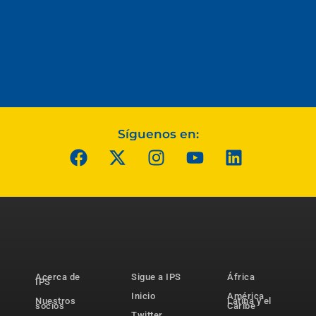
Síguenos en:
Acerca de
Sigue a IPS
África
IPS
Inicio
América
Nuestros
Latina y el
socios
Caribe
Twitter