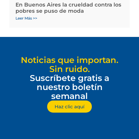
En Buenos Aires la crueldad contra los
pobres se puso de moda
Leer Más >>
Noticias que importan.
Sin ruido.
Suscríbete gratis a
nuestro boletín
semanal
Haz clic aquí