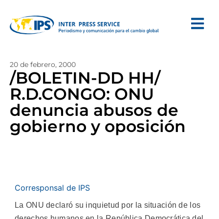
20 de febrero, 2000
/BOLETIN-DD HH/
R.D.CONGO: ONU
denuncia abusos de
gobierno y oposición
Corresponsal de IPS
La ONU declaró su inquietud por la situación de los
derechos humanos en la República Democrática del