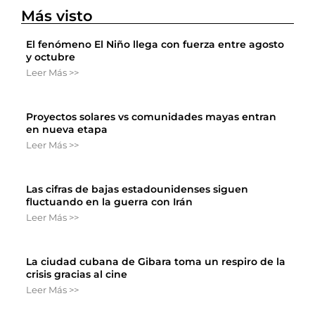
Más visto
El fenómeno El Niño llega con fuerza entre agosto
y octubre
Leer Más >>
Proyectos solares vs comunidades mayas entran
en nueva etapa
Leer Más >>
Las cifras de bajas estadounidenses siguen
fluctuando en la guerra con Irán
Leer Más >>
La ciudad cubana de Gibara toma un respiro de la
crisis gracias al cine
Leer Más >>