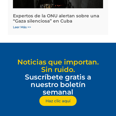
Expertos de la ONU alertan sobre una
“Gaza silenciosa” en Cuba
Leer Más >>
Noticias que importan.
Sin ruido.
Suscríbete gratis a
nuestro boletín
semanal
Haz clic aquí