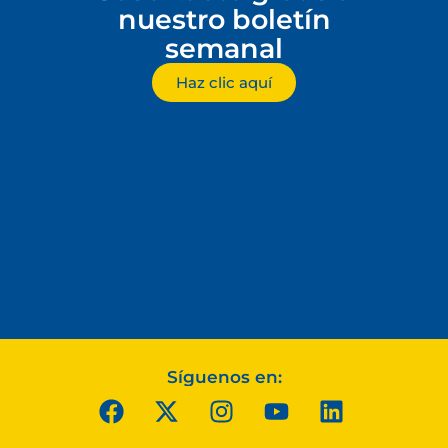
nuestro boletín
semanal
Haz clic aquí
Síguenos en: