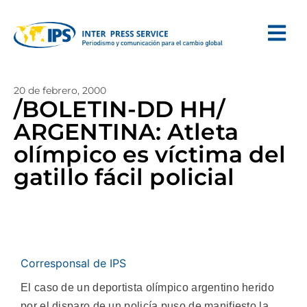
20 de febrero, 2000
/BOLETIN-DD HH/
ARGENTINA: Atleta
olímpico es víctima del
gatillo fácil policial
Corresponsal de IPS
El caso de un deportista olímpico argentino herido
por el disparo de un policía puso de manifiesto la