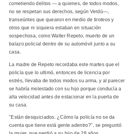
cometiendo delitos — a quienes, de todos modos,
no se respetan sus derechos, según Verdú—,
transeúntes que quearon en medio de tiroteos y
otros que ni siquiera estaban en situación
sospechosa, como Walter Repeto, muerto de un
balazo policial dentro de su automóvil junto a su
casa.
La madre de Repeto recordaba este martes que el
policía que lo ultimó, entonces de licencia por
estrés, llevaba de todos modos su arma, y al parecer
se habría molestado con su hijo porque conducía a
alta velocidad antes de estacionar en la puerta de
su casa.
"Están desquiciados. ¿Cómo la policía no se da
cuenta que tiene está gente adentro?", se preguntó
la mujer, que perdió a su hijo de 28 años.