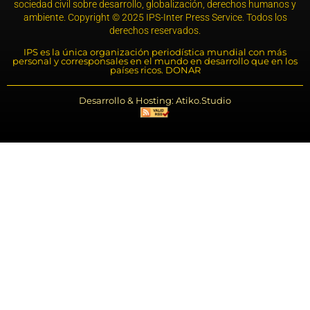
sociedad civil sobre desarrollo, globalización, derechos humanos y
ambiente. Copyright © 2025 IPS-Inter Press Service. Todos los
derechos reservados.
IPS es la única organización periodística mundial con más
personal y corresponsales en el mundo en desarrollo que en los
países ricos. DONAR
Desarrollo & Hosting: Atiko.Studio