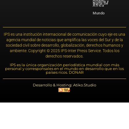
Oriente y
Norte de
África
Mundo
IPS es una institución internacional de comunicación cuyo eje es una
agencia mundial de noticias que amplifica las voces del Sur y de la
sociedad civil sobre desarrollo, globalización, derechos humanos y
ambiente. Copyright © 2025 IPS-Inter Press Service. Todos los
derechos reservados.
IPS es la única organización periodística mundial con más
personal y corresponsales en el mundo en desarrollo que en los
países ricos. DONAR
Desarrollo & Hosting: Atiko.Studio