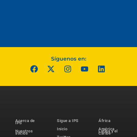
Síguenos en:
Acerca de
Sigue a IPS
África
IPS
Inicio
América
Nuestros
Latina y el
socios
Caribe