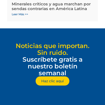
Minerales críticos y agua marchan por
sendas contrarias en América Latina
Leer Más >>
Noticias que importan.
Sin ruido.
Suscríbete gratis a
nuestro boletín
semanal
Haz clic aquí