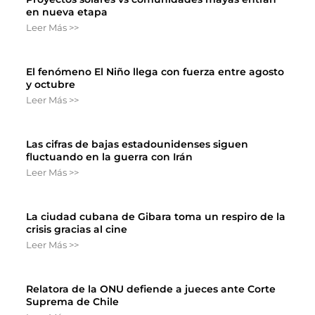
en nueva etapa
Leer Más >>
El fenómeno El Niño llega con fuerza entre agosto
y octubre
Leer Más >>
Las cifras de bajas estadounidenses siguen
fluctuando en la guerra con Irán
Leer Más >>
La ciudad cubana de Gibara toma un respiro de la
crisis gracias al cine
Leer Más >>
Relatora de la ONU defiende a jueces ante Corte
Suprema de Chile