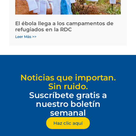
El ébola llega a los campamentos de
refugiados en la RDC
Leer Más >>
Noticias que importan.
Sin ruido.
Suscríbete gratis a
nuestro boletín
semanal
Haz clic aquí