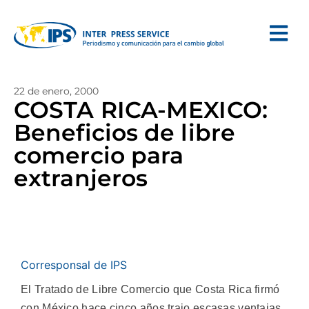
22 de enero, 2000
COSTA RICA-MEXICO:
Beneficios de libre
comercio para
extranjeros
Corresponsal de IPS
El Tratado de Libre Comercio que Costa Rica firmó
con México hace cinco años trajo escasas ventajas