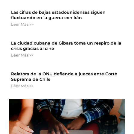
Las cifras de bajas estadounidenses siguen
fluctuando en la guerra con Irán
Leer Más >>
La ciudad cubana de Gibara toma un respiro de la
crisis gracias al cine
Leer Más >>
Relatora de la ONU defiende a jueces ante Corte
Suprema de Chile
Leer Más >>