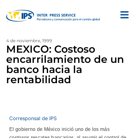
4 de noviembre, 1999
MEXICO: Costoso
encarrilamiento de un
banco hacia la
rentabilidad
Corresponsal de IPS
El gobierno de México inició uno de los más
costosos rescates bancarios, al asumir el control de