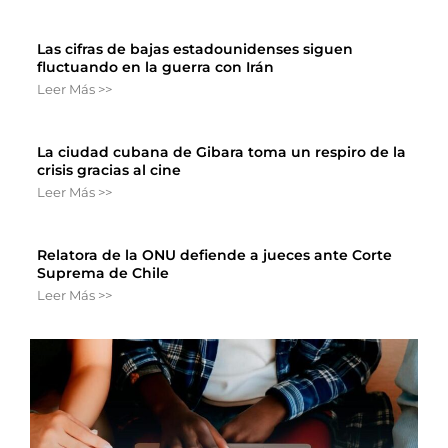
Las cifras de bajas estadounidenses siguen
fluctuando en la guerra con Irán
Leer Más >>
La ciudad cubana de Gibara toma un respiro de la
crisis gracias al cine
Leer Más >>
Relatora de la ONU defiende a jueces ante Corte
Suprema de Chile
Leer Más >>