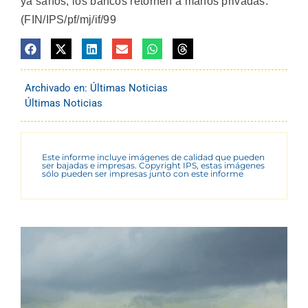
ya sanos, los bancos retornen a manos privadas.
(FIN/IPS/pf/mj/if/99
Archivado en:
Últimas Noticias
Últimas Noticias
Este informe incluye imágenes de calidad que pueden
ser bajadas e impresas. Copyright IPS, estas imágenes
sólo pueden ser impresas junto con este informe