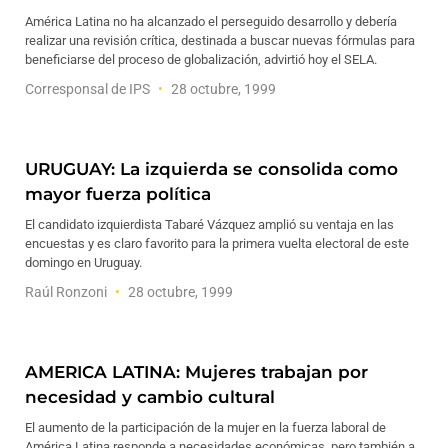
América Latina no ha alcanzado el perseguido desarrollo y debería
realizar una revisión crítica, destinada a buscar nuevas fórmulas para
beneficiarse del proceso de globalización, advirtió hoy el SELA.
Corresponsal de IPS
28 octubre, 1999
URUGUAY: La izquierda se consolida como
mayor fuerza política
El candidato izquierdista Tabaré Vázquez amplió su ventaja en las
encuestas y es claro favorito para la primera vuelta electoral de este
domingo en Uruguay.
Raúl Ronzoni
28 octubre, 1999
AMERICA LATINA: Mujeres trabajan por
necesidad y cambio cultural
El aumento de la participación de la mujer en la fuerza laboral de
América Latina responde a necesidades económicas, pero también a