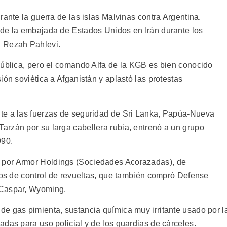
rante la guerra de las islas Malvinas contra Argentina.
 de la embajada de Estados Unidos en Irán durante los
d Rezah Pahlevi.
pública, pero el comando Alfa de la KGB es bien conocido
ión soviética a Afganistán y aplastó las protestas
te a las fuerzas de seguridad de Sri Lanka, Papúa-Nueva
rzán por su larga cabellera rubia, entrenó a un grupo
990.
por Armor Holdings (Sociedades Acorazadas), de
ipos de control de revueltas, que también compró Defense
 Caspar, Wyoming.
e gas pimienta, sustancia química muy irritante usado por l
das para uso policial y de los guardias de cárceles.