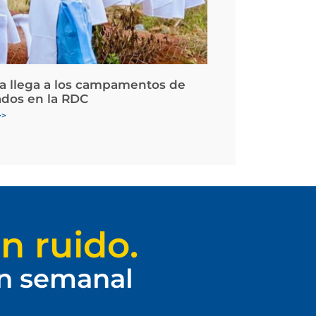
la llega a los campamentos de
ados en la RDC
>>
n ruido.
ín semanal