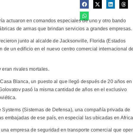
 fría actuaron en comandos especiales de uno y otro bando
bricas de armas que brindan servicios a grandes empresas.
cieron junto al alcalde de Jacksonville, Florida (Estados
 de un edificio en el nuevo centro comercial internacional d
 eran rivales mortales.
a Casa Blanca, un puesto al que llegó después de 20 años en
 Golovatov pasó la misma cantidad de años en el exclusivo
viética.
e Systems (Sistemas de Defensa), una compañía privada de
s embajadas de ese país, en especial las ubicadas en Africa
A, una empresa de seguridad en transporte comercial que ope