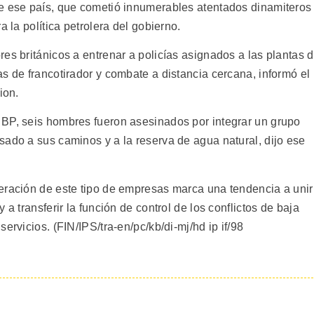
de ese país, que cometió innumerables atentados dinamiteros
a la política petrolera del gobierno.
es británicos a entrenar a policías asignados a las plantas 
s de francotirador y combate a distancia cercana, informó el
ion.
 BP, seis hombres fueron asesinados por integrar un grupo
sado a sus caminos y a la reserva de agua natural, dijo ese
eración de este tipo de empresas marca una tendencia a unir
a transferir la función de control de los conflictos de baja
ervicios. (FIN/IPS/tra-en/pc/kb/di-mj/hd ip if/98