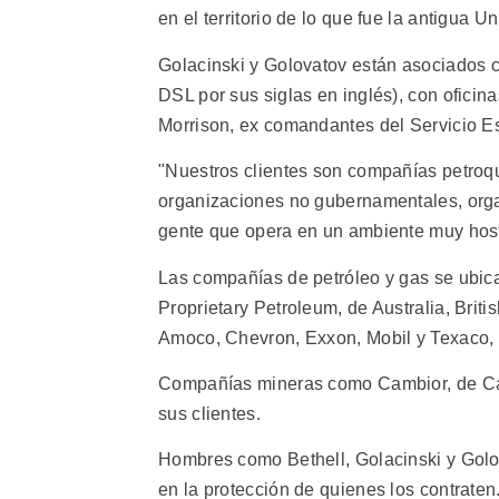
en el territorio de lo que fue la antigua U
Golacinski y Golovatov están asociados 
DSL por sus siglas en inglés), con oficina
Morrison, ex comandantes del Servicio Es
"Nuestros clientes son compañías petroq
organizaciones no gubernamentales, organ
gente que opera en un ambiente muy host
Las compañías de petróleo y gas se ubican 
Proprietary Petroleum, de Australia, Briti
Amoco, Chevron, Exxon, Mobil y Texaco, 
Compañías mineras como Cambior, de Can
sus clientes.
Hombres como Bethell, Golacinski y Golov
en la protección de quienes los contraten