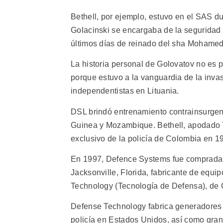
Bethell, por ejemplo, estuvo en el SAS du
Golacinski se encargaba de la seguridad
últimos días de reinado del sha Mohame
La historia personal de Golovatov no es 
porque estuvo a la vanguardia de la invas
independentistas en Lituania.
DSL brindó entrenamiento contrainsurgen
Guinea y Mozambique. Bethell, apodado Ta
exclusivo de la policía de Colombia en 1
En 1997, Defence Systems fue comprada 
Jacksonville, Florida, fabricante de equ
Technology (Tecnología de Defensa), de
Defense Technology fabrica generadores d
policía en Estados Unidos, así como grana