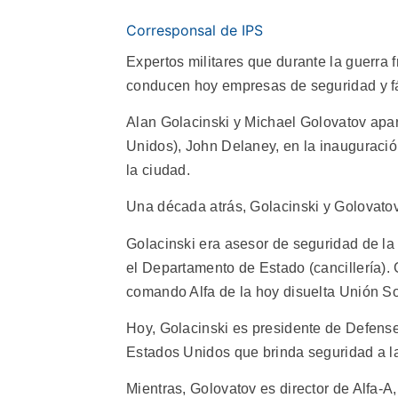
Corresponsal de IPS
Expertos militares que durante la guerra
conducen hoy empresas de seguridad y fá
Alan Golacinski y Michael Golovatov apare
Unidos), John Delaney, en la inauguración
la ciudad.
Una década atrás, Golacinski y Golovatov
Golacinski era asesor de seguridad de l
el Departamento de Estado (cancillería).
comando Alfa de la hoy disuelta Unión So
Hoy, Golacinski es presidente de Defens
Estados Unidos que brinda seguridad a la
Mientras, Golovatov es director de Alfa-