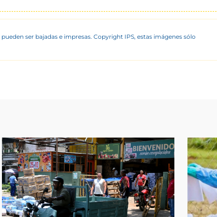
 pueden ser bajadas e impresas. Copyright IPS, estas imágenes sólo