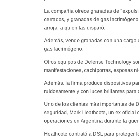
La compañía ofrece granadas de "expulsi
cerrados, y granadas de gas lacrimógeno 
arrojar a quien las disparó.
Además, vende granadas con una carga e
gas lacrimógeno.
Otros equipos de Defense Technology son
manifestaciones, cachiporras, esposas ni
Además, la firma produce dispositivos par
ruidosamente y con luces brillantes para d
Uno de los clientes más importantes de DS
seguridad, Mark Heathcote, un ex oficial de
operaciones en Argentina durante la guerr
Heathcote contrató a DSL para proteger l