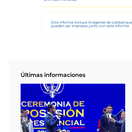
Este informe incluye imágenes de calidad que
pueden ser impresas junto con este informe
Últimas informaciones