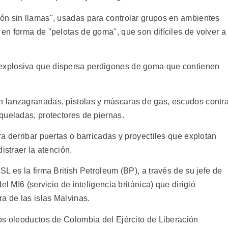
ón sin llamas", usadas para controlar grupos en ambientes
en forma de "pelotas de goma", que son difíciles de volver a
xplosiva que dispersa perdigones de goma que contienen
 lanzagranadas, pistolas y máscaras de gas, escudos contr
queladas, protectores de piernas.
a derribar puertas o barricadas y proyectiles que explotan
istraer la atención.
L es la firma British Petroleum (BP), a través de su jefe de
l MI6 (servicio de inteligencia británica) que dirigió
a de las islas Malvinas.
os oleoductos de Colombia del Ejército de Liberación