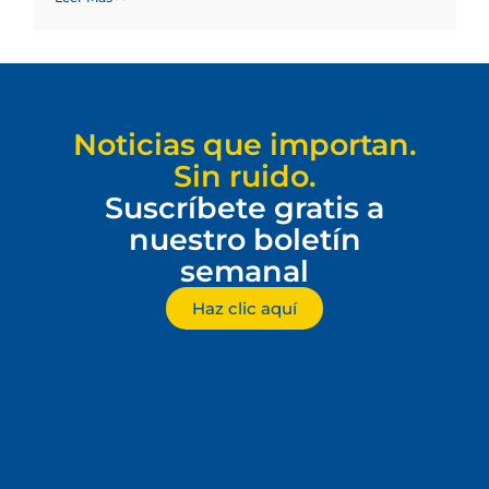
Noticias que importan.
Sin ruido.
Suscríbete gratis a
nuestro boletín
semanal
Haz clic aquí