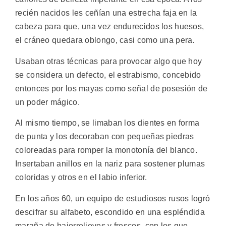
recién nacidos les ceñían una estrecha faja en la
cabeza para que, una vez endurecidos los huesos,
el cráneo quedara oblongo, casi como una pera.
Usaban otras técnicas para provocar algo que hoy
se considera un defecto, el estrabismo, concebido
entonces por los mayas como señal de posesión de
un poder mágico.
Al mismo tiempo, se limaban los dientes en forma
de punta y los decoraban con pequeñas piedras
coloreadas para romper la monotonía del blanco.
Insertaban anillos en la nariz para sostener plumas
coloridas y otros en el labio inferior.
En los años 60, un equipo de estudiosos rusos logró
descifrar su alfabeto, escondido en una espléndida
maraña de bajorrelieves y frescos, con los que