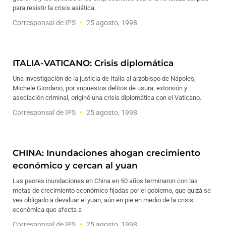
para resistir la crisis asiática.
Corresponsal de IPS
25 agosto, 1998
ITALIA-VATICANO: Crisis diplomática
Una investigación de la justicia de Italia al arzobispo de Nápoles,
Michele Giordano, por supuestos delitos de usura, extorsión y
asociación criminal, originó una crisis diplomática con el Vaticano.
Corresponsal de IPS
25 agosto, 1998
CHINA: Inundaciones ahogan crecimiento
económico y cercan al yuan
Las peores inundaciones en China en 50 años terminaron con las
metas de crecimiento económico fijadas por el gobierno, que quizá se
vea obligado a devaluar el yuan, aún en pie en medio de la crisis
económica que afecta a
Corresponsal de IPS
25 agosto, 1998