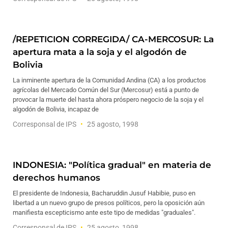
/REPETICION CORREGIDA/ CA-MERCOSUR: La
apertura mata a la soja y el algodón de
Bolivia
La inminente apertura de la Comunidad Andina (CA) a los productos
agrícolas del Mercado Común del Sur (Mercosur) está a punto de
provocar la muerte del hasta ahora próspero negocio de la soja y el
algodón de Bolivia, incapaz de
Corresponsal de IPS
25 agosto, 1998
INDONESIA: "Política gradual" en materia de
derechos humanos
El presidente de Indonesia, Bacharuddin Jusuf Habibie, puso en
libertad a un nuevo grupo de presos políticos, pero la oposición aún
manifiesta escepticismo ante este tipo de medidas "graduales".
Corresponsal de IPS
25 agosto, 1998