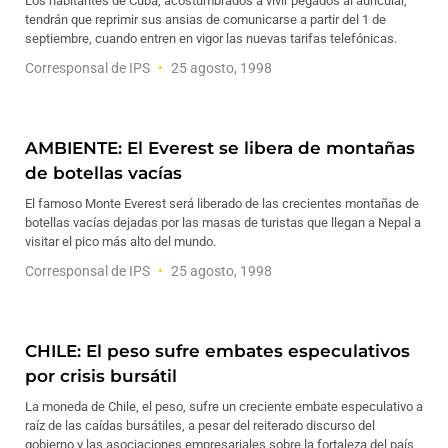
Los habitantes de Cuba, acostumbrados a vivir pegados al auricular,
tendrán que reprimir sus ansias de comunicarse a partir del 1 de
septiembre, cuando entren en vigor las nuevas tarifas telefónicas.
Corresponsal de IPS
25 agosto, 1998
AMBIENTE: El Everest se libera de montañas
de botellas vacías
El famoso Monte Everest será liberado de las crecientes montañas de
botellas vacías dejadas por las masas de turistas que llegan a Nepal a
visitar el pico más alto del mundo.
Corresponsal de IPS
25 agosto, 1998
CHILE: El peso sufre embates especulativos
por crisis bursátil
La moneda de Chile, el peso, sufre un creciente embate especulativo a
raíz de las caídas bursátiles, a pesar del reiterado discurso del
gobierno y las asociaciones empresariales sobre la fortaleza del país