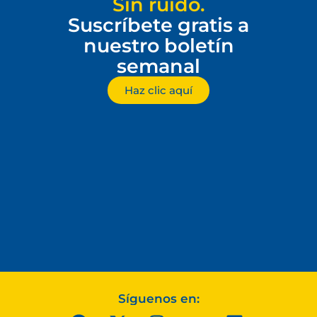
Sin ruido.
Suscríbete gratis a
nuestro boletín
semanal
Haz clic aquí
Síguenos en: