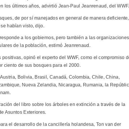
n los últimos años, advirtió Jean-Paul Jeanrenaud, del WWF
ques, de por sí manejados en general de manera deficiente,
e habían visto, dijo.
responde a los gobiernos, pero también a las organizacione
lares de la población, estimó Jeanrenaud.
 positivas, opinó el experto del WWF, como el compromiso d
r ciento de sus bosques para el 2000.
 Austria, Bolivia, Brasil, Canadá, Colombia, Chile, China,
ozambique, Nueva Zelandia, Nicaragua, Rumania, la Repúbli
tnam.
ción del libro sobre los árboles en extinción a través de la
de Asuntos Exteriores.
ra el desarrollo de la cancillería holandesa, Ton van der