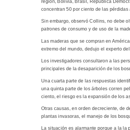
región, Bolivia, Brasil, República Democ
concentran 50 por ciento de las pérdidas
Sin embargo, observó Collins, no debe ol
patrones de consumo y de uso de la made
Las maderas que se compran en América d
extremo del mundo, dedujo el experto d
Los investigadores consultaron a las pers
principales de la desaparición de los bos
Una cuarta parte de las respuestas ident
una quinta parte de los árboles corren pel
ciento, el riesgo es la expansión de los
Otras causas, en orden decreciente, de de
plantas invasoras, el manejo de los bosque
La situación es alarmante porque a la la