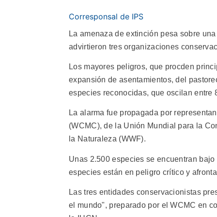
Corresponsal de IPS
La amenaza de extinción pesa sobre una 
advirtieron tres organizaciones conservac
Los mayores peligros, que procden princip
expansión de asentamientos, del pastore
especies reconocidas, que oscilan entre 
La alarma fue propagada por representan
(WCMC), de la Unión Mundial para la Con
la Naturaleza (WWF).
Unas 2.500 especies se encuentran bajo
especies están en peligro crítico y afron
Las tres entidades conservacionistas pre
el mundo", preparado por el WCMC en co