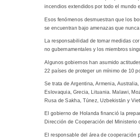
incendios extendidos por todo el mundo e
Esos fenómenos desmuestran que los bos
se encuentran bajo amenazas que nunca s
La responsabilidad de tomar medidas cor
no gubernamentales y los miembros singu
Algunos gobiernos han asumido actitudes
22 países de proteger un mínimo de 10 po
Se trata de Argentina, Armenia, Australia,
Eslovaquia, Grecia, Lituania. Malawi, M
Rusa de Sakha, Túnez, Uzbekistán y Vie
El gobierno de Holanda financió la prepara
Dirección de Cooperación del Ministerio 
El responsable del área de cooperación pa