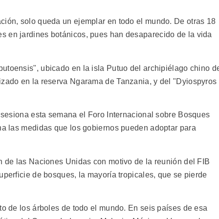
ción, solo queda un ejemplar en todo el mundo. De otras 18
s en jardines botánicos, pues han desaparecido de la vida
utoensis", ubicado en la isla Putuo del archipiélago chino d
izado en la reserva Ngarama de Tanzania, y del "Dyiospyros
de sesiona esta semana el Foro Internacional sobre Bosques
ina las medidas que los gobiernos pueden adoptar para
ón de las Naciones Unidas con motivo de la reunión del FIB
uperficie de bosques, la mayoría tropicales, que se pierde
to de los árboles de todo el mundo. En seis países de esa