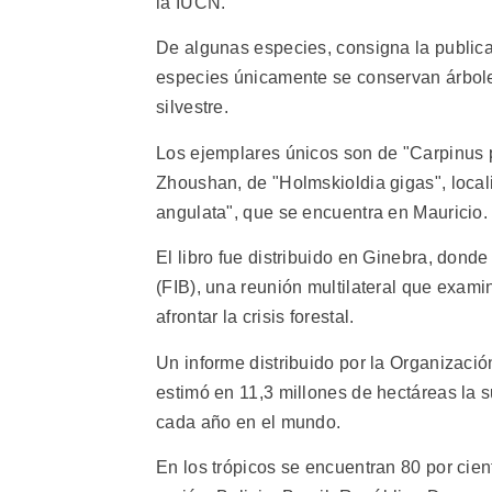
la IUCN.
De algunas especies, consigna la publica
especies únicamente se conservan árbole
silvestre.
Los ejemplares únicos son de "Carpinus p
Zhoushan, de "Holmskioldia gigas", local
angulata", que se encuentra en Mauricio.
El libro fue distribuido en Ginebra, don
(FIB), una reunión multilateral que exam
afrontar la crisis forestal.
Un informe distribuido por la Organizaci
estimó en 11,3 millones de hectáreas la s
cada año en el mundo.
En los trópicos se encuentran 80 por cien