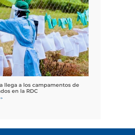
la llega a los campamentos de
ados en la RDC
>>