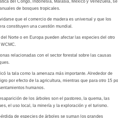
rática del Congo, Indonesia, Malasia, México y Venezuela, se
 anuales de bosques tropicales.
vidarse que el comercio de madera es universal y que los
ra constituyen una cuestión mundial.
el Norte o en Europa pueden afectar las especies del otro
el WCMC.
onas relacionadas con el sector forestal sobre las causas
ques.
ificó la tala como la amenaza más importante. Alrededor de
igro por efecto de la agricultura, mientras que para otro 15 po
 asentamientos humanos.
saparición de los árboles son el pastoreo, la quema, las
s, el uso local, la minería y la exploración y el turismo.
 pérdida de especies de árboles se suman los grandes