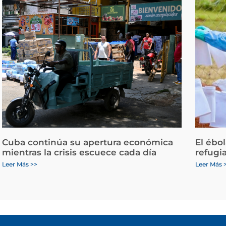
Cuba continúa su apertura económica
El ébo
mientras la crisis escuece cada día
refugi
Leer Más >>
Leer Más 