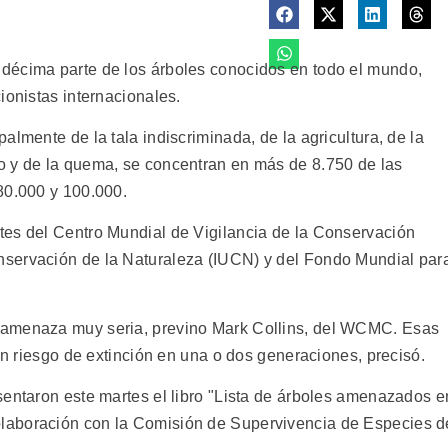
décima parte de los árboles conocidos en todo el mundo,
ionistas internacionales.
almente de la tala indiscriminada, de la agricultura, de la
o y de la quema, se concentran en más de 8.750 de las
80.000 y 100.000.
tes del Centro Mundial de Vigilancia de la Conservación
servación de la Naturaleza (IUCN) y del Fondo Mundial par
 amenaza muy seria, previno Mark Collins, del WCMC. Esas
tan riesgo de extinción en una o dos generaciones, precisó.
sentaron este martes el libro "Lista de árboles amenazados e
laboración con la Comisión de Supervivencia de Especies d