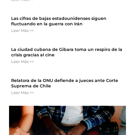
Las cifras de bajas estadounidenses siguen
fluctuando en la guerra con Irán
Leer Más >>
La ciudad cubana de Gibara toma un respiro de la
crisis gracias al cine
Leer Más >>
Relatora de la ONU defiende a jueces ante Corte
Suprema de Chile
Leer Más >>