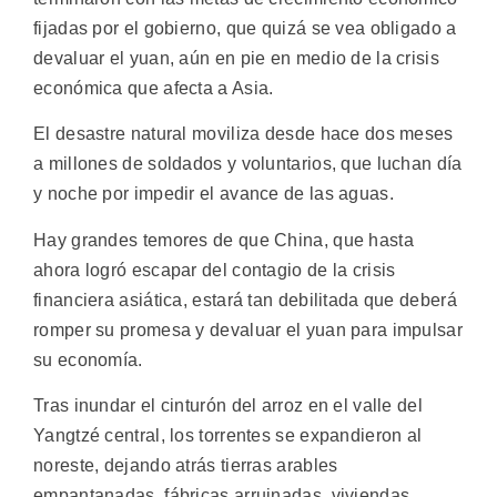
fijadas por el gobierno, que quizá se vea obligado a
devaluar el yuan, aún en pie en medio de la crisis
económica que afecta a Asia.
El desastre natural moviliza desde hace dos meses
a millones de soldados y voluntarios, que luchan día
y noche por impedir el avance de las aguas.
Hay grandes temores de que China, que hasta
ahora logró escapar del contagio de la crisis
financiera asiática, estará tan debilitada que deberá
romper su promesa y devaluar el yuan para impulsar
su economía.
Tras inundar el cinturón del arroz en el valle del
Yangtzé central, los torrentes se expandieron al
noreste, dejando atrás tierras arables
empantanadas, fábricas arruinadas, viviendas