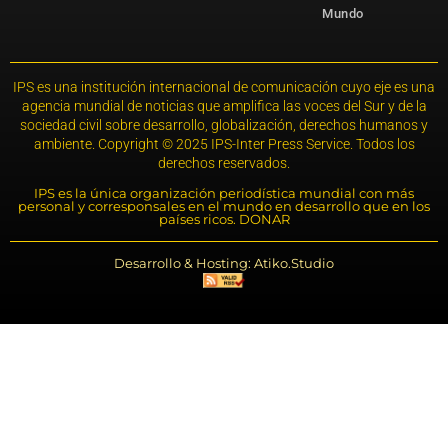
Mundo
IPS es una institución internacional de comunicación cuyo eje es una
agencia mundial de noticias que amplifica las voces del Sur y de la
sociedad civil sobre desarrollo, globalización, derechos humanos y
ambiente. Copyright © 2025 IPS-Inter Press Service. Todos los
derechos reservados.
IPS es la única organización periodística mundial con más
personal y corresponsales en el mundo en desarrollo que en los
países ricos. DONAR
Desarrollo & Hosting: Atiko.Studio