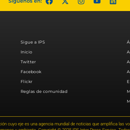
Síguenos en:
Sigue a IPS
Á
Inicio
A
Twitter
A
Facebook
A
Flickr
E
Reglas de comunidad
M
M
ión cuyo eje es una agencia mundial de noticias que amplifica las voce