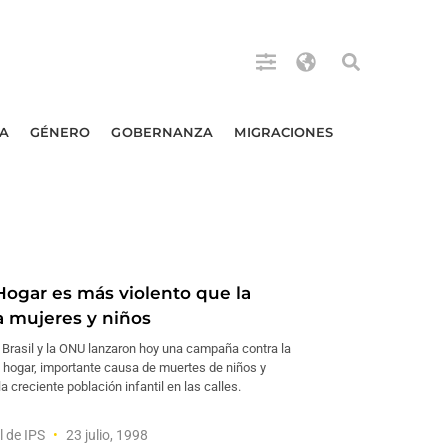
A
GÉNERO
GOBERNANZA
MIGRACIONES
Hogar es más violento que la
a mujeres y niños
 Brasil y la ONU lanzaron hoy una campaña contra la
l hogar, importante causa de muertes de niños y
la creciente población infantil en las calles.
l de IPS
23 julio, 1998