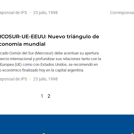
sponsal de IPS
23 julio, 1998
Corresponsa
COSUR-UE-EEUU: Nuevo triángulo de
economía mundial
rcado Común del Sur (Mercosur) debe acentuar su apertura
ercio internacional y profundizar sus relaciones tanto con la
 Europea (UE) como con Estados Unidos, se recomendó en
o económico finalizado hoy en la capital argentina.
sponsal de IPS
23 julio, 1998
1
2