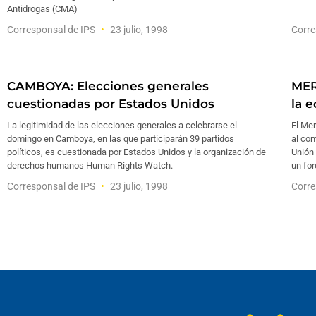
Antidrogas (CMA)
Corresponsal de IPS
23 julio, 1998
Corre
CAMBOYA: Elecciones generales
MER
cuestionadas por Estados Unidos
la 
La legitimidad de las elecciones generales a celebrarse el
El Me
domingo en Camboya, en las que participarán 39 partidos
al com
políticos, es cuestionada por Estados Unidos y la organización de
Unión
derechos humanos Human Rights Watch.
un for
Corresponsal de IPS
23 julio, 1998
Corre