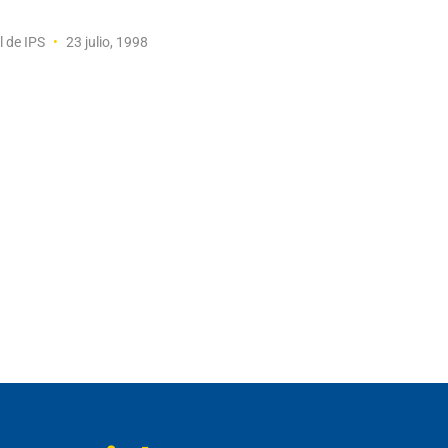
l de IPS
23 julio, 1998