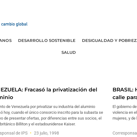
ANOS
DESARROLLO SOSTENIBLE
DESIGUALDAD Y POBREZ
SALUD
EZUELA: Fracasó la privatización del
BRASIL: 
minio
calle par
ento de Venezuela por privatizar su industria del aluminio
El gobierno de
ó hoy, cuando el único consorcio inscrito para la subasta se
violencia en e
o de presentar ofertas, por diferencias entre sus socios, el
mujeres, y de 
británico Billiton y el estadounidense Kaiser.
sponsal de IPS
23 julio, 1998
Corresponsa