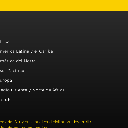
frica
mérica Latina y el Caribe
mérica del Norte
sia-Pacífico
uropa
edio Oriente y Norte de África
undo
s del Sur y de la sociedad civil sobre desarrollo,