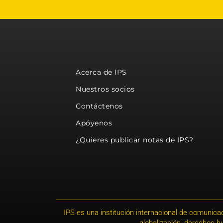
Acerca de IPS
Nuestros socios
Contáctenos
Apóyenos
¿Quieres publicar notas de IPS?
IPS es una institución internacional de comunicac