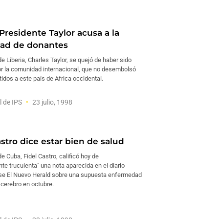
Presidente Taylor acusa a la
ad de donantes
de Liberia, Charles Taylor, se quejó de haber sido
r la comunidad internacional, que no desembolsó
dos a este país de Africa occidental.
l de IPS
23 julio, 1998
stro dice estar bien de salud
de Cuba, Fidel Castro, calificó hoy de
e truculenta" una nota aparecida en el diario
se El Nuevo Herald sobre una supuesta enfermedad
 cerebro en octubre.