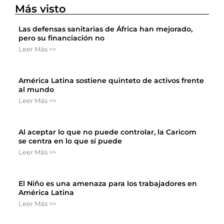
Más visto
Las defensas sanitarias de África han mejorado,
pero su financiación no
Leer Más >>
América Latina sostiene quinteto de activos frente
al mundo
Leer Más >>
Al aceptar lo que no puede controlar, la Caricom
se centra en lo que sí puede
Leer Más >>
El Niño es una amenaza para los trabajadores en
América Latina
Leer Más >>