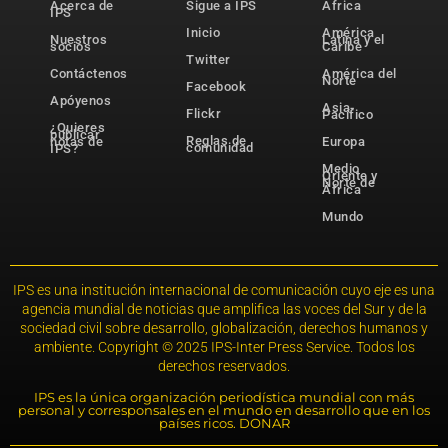
Acerca de
Sigue a IPS
África
IPS
Inicio
América
Nuestros
Latina y el
socios
Caribe
Twitter
Contáctenos
América del
Norte
Facebook
Apóyenos
Asia-
Flickr
Pacífico
¿Quieres
publicar
Reglas de
notas de
Europa
comunidad
IPS?
Medio
Oriente y
Norte de
África
Mundo
IPS es una institución internacional de comunicación cuyo eje es una
agencia mundial de noticias que amplifica las voces del Sur y de la
sociedad civil sobre desarrollo, globalización, derechos humanos y
ambiente. Copyright © 2025 IPS-Inter Press Service. Todos los
derechos reservados.
IPS es la única organización periodística mundial con más
personal y corresponsales en el mundo en desarrollo que en los
países ricos. DONAR