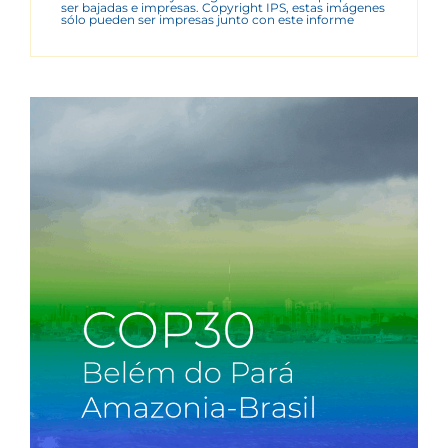
ser bajadas e impresas. Copyright IPS, estas imágenes
sólo pueden ser impresas junto con este informe