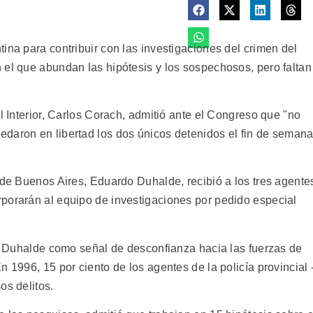
ina para contribuir con las investigaciones del crimen del
 el que abundan las hipótesis y los sospechosos, pero faltan
el Interior, Carlos Corach, admitió ante el Congreso que "no
daron en libertad los dos únicos detenidos el fin de semana
 de Buenos Aires, Eduardo Duhalde, recibió a los tres agente
porarán al equipo de investigaciones por pedido especial
de Duhalde como señal de desconfianza hacia las fuerzas de
 1996, 15 por ciento de los agentes de la policía provincial 
os delitos.