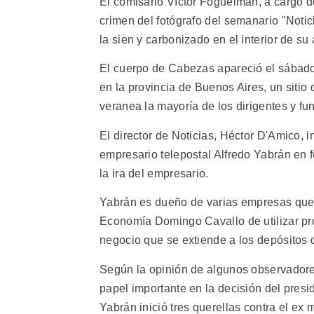
El comisario Víctor Foguelman, a cargo de
crimen del fotógrafo del semanario "Noti
la sien y carbonizado en el interior de su
El cuerpo de Cabezas apareció el sábado
en la provincia de Buenos Aires, un sitio 
veranea la mayoría de los dirigentes y fu
El director de Noticias, Héctor D'Amico, i
empresario telepostal Alfredo Yabrán en
la ira del empresario.
Yabrán es dueño de varias empresas que c
Economía Domingo Cavallo de utilizar pr
negocio que se extiende a los depósitos
Según la opinión de algunos observadore
papel importante en la decisión del presi
Yabrán inició tres querellas contra el ex m