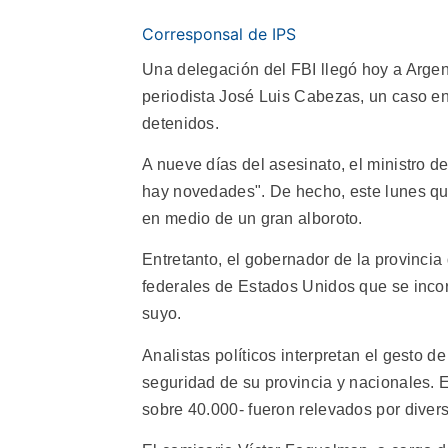
Corresponsal de IPS
Una delegación del FBI llegó hoy a Argent
periodista José Luis Cabezas, un caso en
detenidos.
A nueve días del asesinato, el ministro d
hay novedades". De hecho, este lunes que
en medio de un gran alboroto.
Entretanto, el gobernador de la provincia
federales de Estados Unidos que se incor
suyo.
Analistas políticos interpretan el gesto 
seguridad de su provincia y nacionales. En
sobre 40.000- fueron relevados por divers