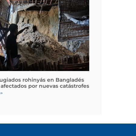
fugiados rohinyás en Bangladés
 afectados por nuevas catástrofes
>>