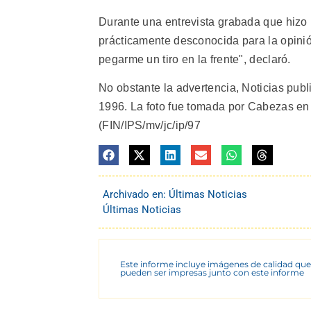
Durante una entrevista grabada que hizo
prácticamente desconocida para la opinión
pegarme un tiro en la frente", declaró.
No obstante la advertencia, Noticias publ
1996. La foto fue tomada por Cabezas en 
(FIN/IPS/mv/jc/ip/97
Archivado en:
Últimas Noticias
Últimas Noticias
Este informe incluye imágenes de calidad que
pueden ser impresas junto con este informe