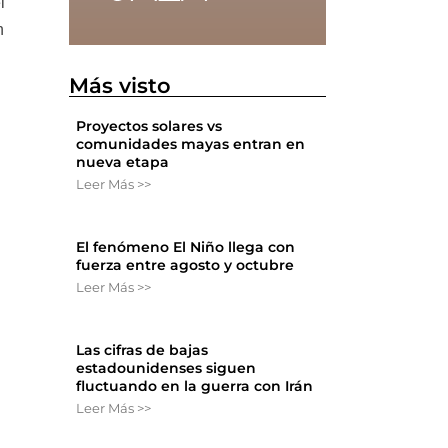
l
n
Más visto
Proyectos solares vs
comunidades mayas entran en
nueva etapa
Leer Más >>
El fenómeno El Niño llega con
fuerza entre agosto y octubre
Leer Más >>
Las cifras de bajas
estadounidenses siguen
fluctuando en la guerra con Irán
Leer Más >>