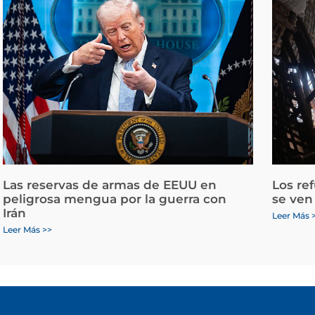
Las reservas de armas de EEUU en
Los re
peligrosa mengua por la guerra con
se ven
Irán
Leer Más 
Leer Más >>