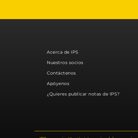
Acerca de IPS
Nuestros socios
Contáctenos
Apóyenos
¿Quieres publicar notas de IPS?