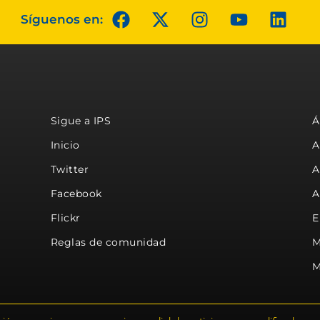
Síguenos en:
Sigue a IPS
Á
Inicio
A
Twitter
A
Facebook
A
Flickr
E
Reglas de comunidad
M
M