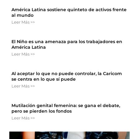
América Latina sostiene quinteto de activos frente
al mundo
Leer Más >>
El Niño es una amenaza para los trabajadores en
América Latina
Leer Más >>
Al aceptar lo que no puede controlar, la Caricom
se centra en lo que sí puede
Leer Más >>
Mutilación genital femenina: se gana el debate,
pero se pierden los fondos
Leer Más >>