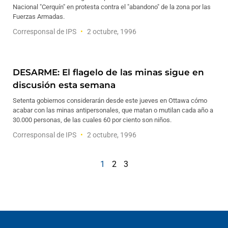
Nacional "Cerquín" en protesta contra el "abandono" de la zona por las
Fuerzas Armadas.
Corresponsal de IPS
2 octubre, 1996
DESARME: El flagelo de las minas sigue en
discusión esta semana
Setenta gobiernos considerarán desde este jueves en Ottawa cómo
acabar con las minas antipersonales, que matan o mutilan cada año a
30.000 personas, de las cuales 60 por ciento son niños.
Corresponsal de IPS
2 octubre, 1996
1
2
3