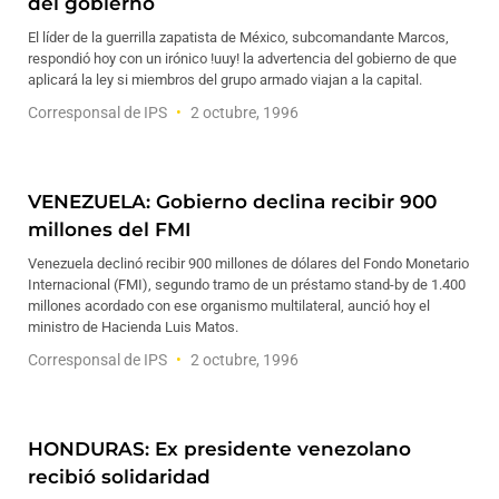
del gobierno
El líder de la guerrilla zapatista de México, subcomandante Marcos,
respondió hoy con un irónico !uuy! la advertencia del gobierno de que
aplicará la ley si miembros del grupo armado viajan a la capital.
Corresponsal de IPS
2 octubre, 1996
VENEZUELA: Gobierno declina recibir 900
millones del FMI
Venezuela declinó recibir 900 millones de dólares del Fondo Monetario
Internacional (FMI), segundo tramo de un préstamo stand-by de 1.400
millones acordado con ese organismo multilateral, aunció hoy el
ministro de Hacienda Luis Matos.
Corresponsal de IPS
2 octubre, 1996
HONDURAS: Ex presidente venezolano
recibió solidaridad