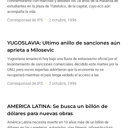
conmemorarse con marchas y debates los 28 años de la matanza de
estudiantes en la plaza de Tlatelolco, de la capital, cuyo eco aún
acompaña la vida
Corresponsal de IPS
2 octubre, 1996
YUGOSLAVIA: Ultimo anillo de sanciones aún
aprieta a Milosevic
Yugoslavia amaneció hoy bajo una lluvia de entusiasmo oficial por el
levantamiento de sanciones comerciales decidido este martes por la
ONU, pero voces expertas advirtieron que la economía no se
recuperará mientras el país tenga vedado el acceso a las
Corresponsal de IPS
2 octubre, 1996
AMERICA LATINA: Se busca un billón de
dólares para nuevas obras
América Latina necesita invertir en 10 años más de un billón de
dólares en las carreteras, autopistas, vías férreas, infraestructura