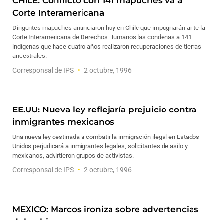
CHILE: Conflicto con 141 mapuches va a
Corte Interamericana
Dirigentes mapuches anunciaron hoy en Chile que impugnarán ante la
Corte Interamericana de Derechos Humanos las condenas a 141
indígenas que hace cuatro años realizaron recuperaciones de tierras
ancestrales.
Corresponsal de IPS
2 octubre, 1996
EE.UU: Nueva ley reflejaría prejuicio contra
inmigrantes mexicanos
Una nueva ley destinada a combatir la inmigración ilegal en Estados
Unidos perjudicará a inmigrantes legales, solicitantes de asilo y
mexicanos, advirtieron grupos de activistas.
Corresponsal de IPS
2 octubre, 1996
MEXICO: Marcos ironiza sobre advertencias