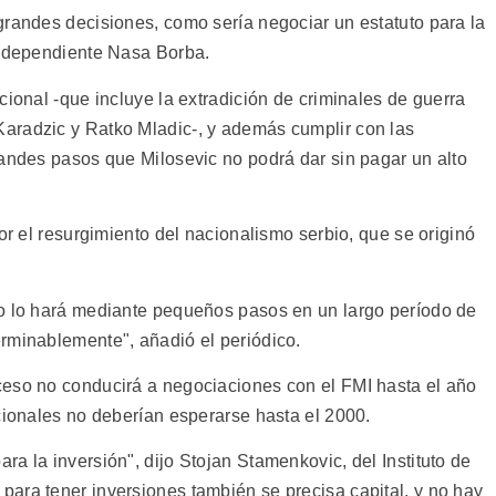
grandes decisiones, como sería negociar un estatuto para la
independiente Nasa Borba.
cional -que incluye la extradición de criminales de guerra
aradzic y Ratko Mladic-, y además cumplir con las
randes pasos que Milosevic no podrá dar sin pagar un alto
or el resurgimiento del nacionalismo serbio, que se originó
ro lo hará mediante pequeños pasos en un largo período de
rminablemente", añadió el periódico.
ceso no conducirá a negociaciones con el FMI hasta el año
cionales no deberían esperarse hasta el 2000.
a la inversión", dijo Stojan Stamenkovic, del Instituto de
ara tener inversiones también se precisa capital, y no hay