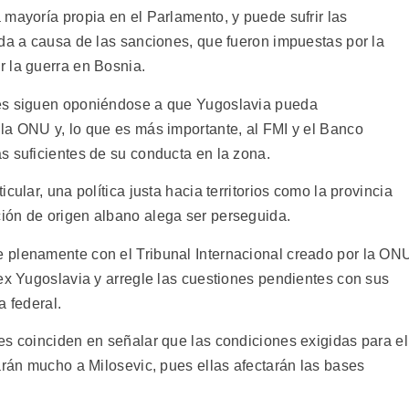
mayoría propia en el Parlamento, y puede sufrir las
ida a causa de las sanciones, que fueron impuestas por la
 la guerra en Bosnia.
les siguen oponiéndose a que Yugoslavia pueda
la ONU y, lo que es más importante, al FMI y el Banco
s suficientes de su conducta en la zona.
cular, una política justa hacia territorios como la provincia
ión de origen albano alega ser perseguida.
 plenamente con el Tribunal Internacional creado por la ON
 ex Yugoslavia y arregle las cuestiones pendientes con sus
a federal.
es coinciden en señalar que las condiciones exigidas para el
arán mucho a Milosevic, pues ellas afectarán las bases