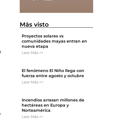
Más visto
Proyectos solares vs
comunidades mayas entran en
nueva etapa
a
Leer Más >>
El fenómeno El Niño llega con
fuerza entre agosto y octubre
Leer Más >>
Incendios arrasan millones de
hectáreas en Europa y
Norteamérica
e
Leer Más >>