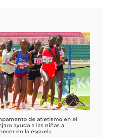
pamento de atletismo en el
jaro ayuda a las niñas a
ecer en la escuela