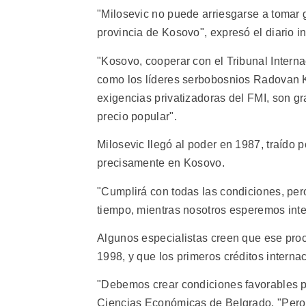
"Milosevic no puede arriesgarse a tomar 
provincia de Kosovo", expresó el diario 
"Kosovo, cooperar con el Tribunal Interna
como los líderes serbobosnios Radovan K
exigencias privatizadoras del FMI, son g
precio popular".
Milosevic llegó al poder en 1987, traído p
precisamente en Kosovo.
"Cumplirá con todas las condiciones, pe
tiempo, mientras nosotros esperemos inte
Algunos especialistas creen que ese pro
1998, y que los primeros créditos interna
"Debemos crear condiciones favorables par
Ciencias Económicas de Belgrado. "Pero p