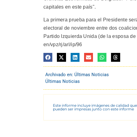
capitales en este país".
La primera prueba para el Presidente será
electoral de noviembre entre dos coalicio
Partido Izquierda Unida (de la esposa de 
en/vpz/rj/arl/ip/96
Archivado en:
Últimas Noticias
Últimas Noticias
Este informe incluye imágenes de calidad que
pueden ser impresas junto con este informe