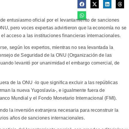
de entusiasmo oficial por el levantamiento de sanciones
ONU, pero voces expertas advirtieron que la economía no se
el acceso a las instituciones financieras internacionales.
rse, según los expertos, mientras no sea levantada la
Consejo de Seguridad de la ONU (Organización de las
uando levantó por unanimidad el embargo comercial, de
uera de la ONU -lo que significa excluir a las repúblicas
rman la nueva Yugoslavia-, e igualmente fuera de
Banco Mundial y el Fondo Monetario Internacional (FMI).
ndo la inversión extranjera necesaria para reconstruir la
arios años de sanciones internacionales.