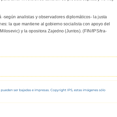
 -según analistas y observadores diplomáticos- la justa
nes: la que mantiene al gobierno socialista con apoyo del
Milosevic) y la opositora Zajedno (Juntos). (FIN/IPS/tra-
 pueden ser bajadas e impresas. Copyright IPS, estas imágenes sólo