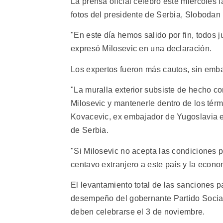
La prensa oficial celebró este miércoles l
fotos del presidente de Serbia, Slobodan 
"En este día hemos salido por fin, todos ju
expresó Milosevic en una declaración.
Los expertos fueron más cautos, sin emb
"La muralla exterior subsiste de hecho co
Milosevic y mantenerle dentro de los tér
Kovacevic, ex embajador de Yugoslavia 
de Serbia.
"Si Milosevic no acepta las condiciones p
centavo extranjero a este país y la econom
El levantamiento total de las sanciones pa
desempeño del gobernante Partido Social
deben celebrarse el 3 de noviembre.