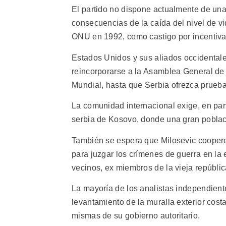
El partido no dispone actualmente de una 
consecuencias de la caída del nivel de v
ONU en 1992, como castigo por incentivar
Estados Unidos y sus aliados occidenta
reincorporarse a la Asamblea General de 
Mundial, hasta que Serbia ofrezca prueba
La comunidad internacional exige, en parti
serbia de Kosovo, donde una gran poblac
También se espera que Milosevic coopere
para juzgar los crímenes de guerra en la
vecinos, ex miembros de la vieja repúblic
La mayoría de los analistas independient
levantamiento de la muralla exterior cost
mismas de su gobierno autoritario.