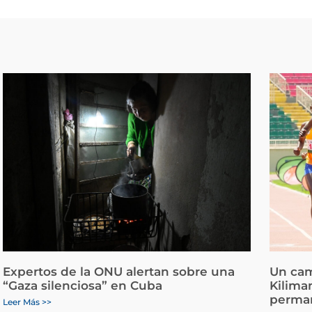
Expertos de la ONU alertan sobre una
Un cam
“Gaza silenciosa” en Cuba
Kiliman
perman
Leer Más >>