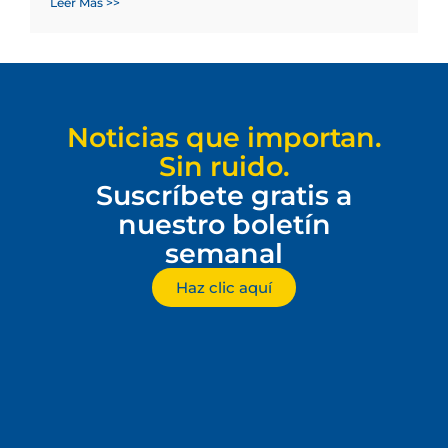
Leer Más >>
Noticias que importan.
Sin ruido.
Suscríbete gratis a
nuestro boletín
semanal
Haz clic aquí