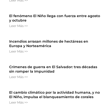
Leer Más >>
El fenómeno El Niño llega con fuerza entre agosto
y octubre
Leer Más >>
Incendios arrasan millones de hectáreas en
Europa y Norteamérica
Leer Más >>
Crímenes de guerra en El Salvador: tres décadas
sin romper la impunidad
Leer Más >>
El cambio climático por la actividad humana, y no
El Niño, impulsa el blanqueamiento de corales
Leer Más >>