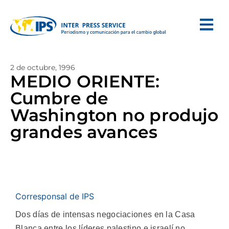
2 de octubre, 1996
MEDIO ORIENTE:
Cumbre de
Washington no produjo
grandes avances
Corresponsal de IPS
Dos días de intensas negociaciones en la Casa
Blanca entre los líderes palestino e israelí no