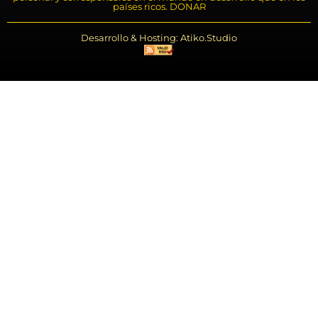
países ricos. DONAR
Desarrollo & Hosting: Atiko.Studio