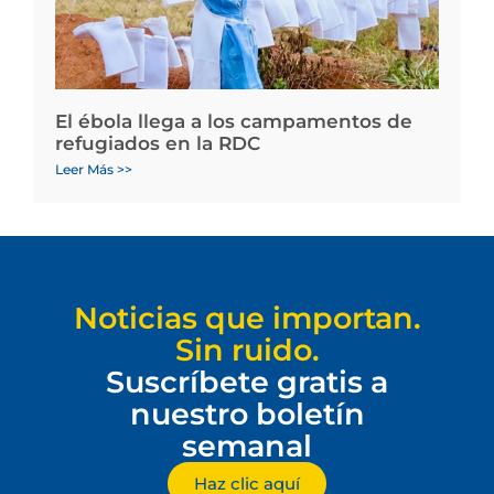
El ébola llega a los campamentos de
refugiados en la RDC
Leer Más >>
Noticias que importan.
Sin ruido.
Suscríbete gratis a
nuestro boletín
semanal
Haz clic aquí