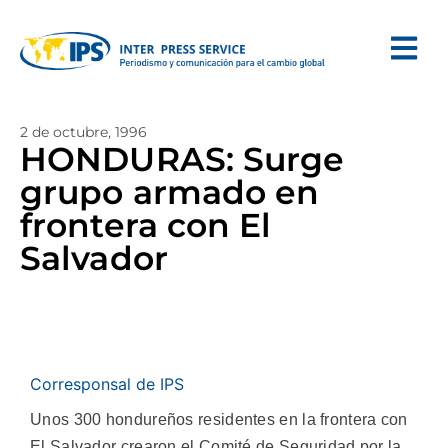
2 de octubre, 1996
HONDURAS: Surge
grupo armado en
frontera con El
Salvador
Corresponsal de IPS
Unos 300 hondureños residentes en la frontera con
El Salvador crearon el Comité de Seguridad por la