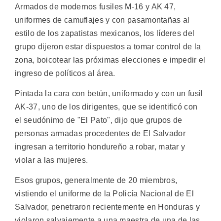
Armados de modernos fusiles M-16 y AK 47,
uniformes de camuflajes y con pasamontañas al
estilo de los zapatistas mexicanos, los líderes del
grupo dijeron estar dispuestos a tomar control de la
zona, boicotear las próximas elecciones e impedir el
ingreso de políticos al área.
Pintada la cara con betún, uniformado y con un fusil
AK-37, uno de los dirigentes, que se identificó con
el seudónimo de "El Pato", dijo que grupos de
personas armadas procedentes de El Salvador
ingresan a territorio hondureño a robar, matar y
violar a las mujeres.
Esos grupos, generalmente de 20 miembros,
vistiendo el uniforme de la Policía Nacional de El
Salvador, penetraron recientemente en Honduras y
violaron salvajemente a una maestra de una de las