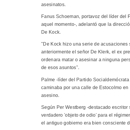
asesinatos.
Fanus Schoeman, portavoz del líder del P
aquel momento-, adelantó que la direcció
De Kock.
"De Kock hizo una serie de acusaciones 
anteriormente el señor De Klerk, el ex p
ordenara matar o asesinar a ninguna per
de esos asuntos".
Palme -líder del Partido Socialdemócrata 
caminaba por una calle de Estocolmo en 1
asesino.
Según Per Westberg -destacado escritor 
verdadero 'objeto de odio' para el régime
el antiguo gobierno era bien consciente de