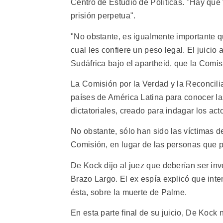
Centro de Estudio de Políticas. "Hay que
prisión perpetua".
"No obstante, es igualmente importante q
cual les confiere un peso legal. El juici
Sudáfrica bajo el apartheid, que la Comi
La Comisión por la Verdad y la Reconcilia
países de América Latina para conocer la
dictatoriales, creado para indagar los ac
No obstante, sólo han sido las víctimas d
Comisión, en lugar de las personas que p
De Kock dijo al juez que deberían ser in
Brazo Largo. El ex espía explicó que int
ésta, sobre la muerte de Palme.
En esta parte final de su juicio, De Kock 