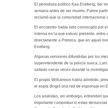
El periodista político Kaa Eneberg, del 
semana antes de ser muerto, Palme partic
reclamó que la comunidad internacional c
El encuentro había sido convocado por el
intensa en la que estuvo presente, entre o
directamente a Pretoria, que en aquel m
Eneberg.
Algunas versiones difundidas por los me
superintendente de la policía sueca, Lar
saltado varias veces durante la investiga
El propio Williamson había admitido, pre
el espía dirigió una red de espionaje en
Los analistas, sin embargo, entienden q
importante comprobar si estas denuncias