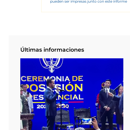
pueden ser impresas junto con este informe
Últimas informaciones