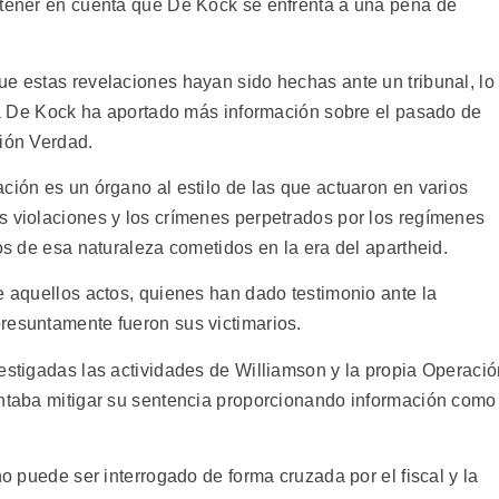
 tener en cuenta que De Kock se enfrenta a una pena de
ue estas revelaciones hayan sido hechas ante un tribunal, lo
o a De Kock ha aportado más información sobre el pasado de
sión Verdad.
ción es un órgano al estilo de las que actuaron en varios
s violaciones y los crímenes perpetrados por los regímenes
tos de esa naturaleza cometidos en la era del apartheid.
e aquellos actos, quienes han dado testimonio ante la
resuntamente fueron sus victimarios.
vestigadas las actividades de Williamson y la propia Operaci
entaba mitigar su sentencia proporcionando información como
no puede ser interrogado de forma cruzada por el fiscal y la