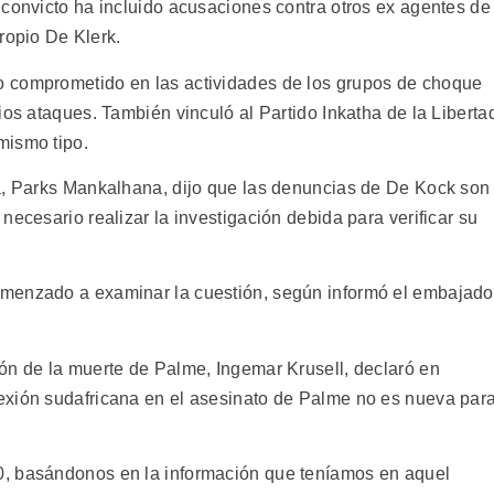
 convicto ha incluido acusaciones contra otros ex agentes de
propio De Klerk.
 comprometido en las actividades de los grupos de choque
ios ataques. También vinculó al Partido Inkatha de la Liberta
mismo tipo.
na, Parks Mankalhana, dijo que las denuncias de De Kock son
necesario realizar la investigación debida para verificar su
menzado a examinar la cuestión, según informó el embajado
ón de la muerte de Palme, Ingemar Krusell, declaró en
exión sudafricana en el asesinato de Palme no es nueva par
0, basándonos en la información que teníamos en aquel