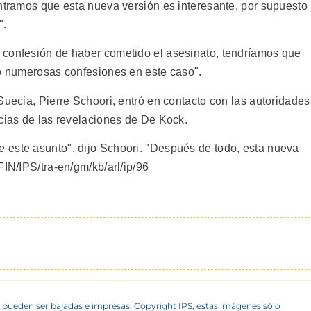
ontramos que esta nueva versión es interesante, por supuesto
".
 confesión de haber cometido el asesinato, tendríamos que
do numerosas confesiones en este caso".
Suecia, Pierre Schoori, entró en contacto con las autoridades
icias de las revelaciones de De Kock.
 este asunto", dijo Schoori. "Después de todo, esta nueva
FIN/IPS/tra-en/gm/kb/arl/ip/96
 pueden ser bajadas e impresas. Copyright IPS, estas imágenes sólo