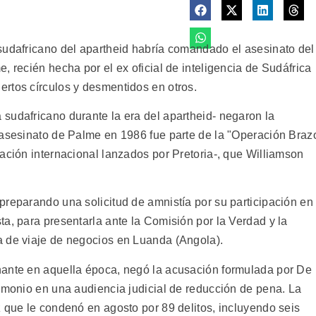
sudafricano del apartheid habría comandado el asesinato del
, recién hecha por el ex oficial de inteligencia de Sudáfrica
rtos círculos y desmentidos en otros.
sudafricano durante la era del apartheid- negaron la
 asesinato de Palme en 1986 fue parte de la "Operación Braz
ación internacional lanzados por Pretoria-, que Williamson
preparando una solicitud de amnistía por su participación en
a, para presentarla ante la Comisión por la Verdad y la
a de viaje de negocios en Luanda (Angola).
nante en aquella época, negó la acusación formulada por De
timonio en una audiencia judicial de reducción de pena. La
 que le condenó en agosto por 89 delitos, incluyendo seis