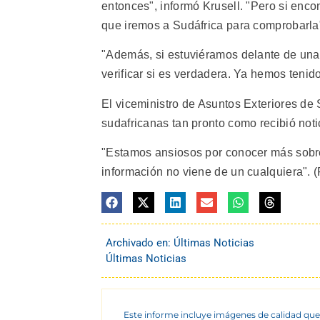
entonces", informó Krusell. "Pero si enc
que iremos a Sudáfrica para comprobarla
"Además, si estuviéramos delante de una
verificar si es verdadera. Ya hemos teni
El viceministro de Asuntos Exteriores de 
sudafricanas tan pronto como recibió not
"Estamos ansiosos por conocer más sobre
información no viene de un cualquiera". (
Archivado en:
Últimas Noticias
Últimas Noticias
Este informe incluye imágenes de calidad que