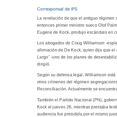
Corresponsal de IPS
La revelación de que el antiguo régimen 
entonces primer ministro sueco Olof Palme
Eugene de Kock, produjo escándalo en cie
Los abogados de Craig Williamson -espía 
afirmación de De Kock, quien dijo que el
Largo" -uno de los planes de desestabiliz
dirigió.
Según su defensa legal, Williamson está 
otros crímenes del régimen segregacionist
Reconciliación. Actualmente se encuentr
También el Partido Nacional (PN), gober
Kock el jueves 26, mientras prestaba tes
audiencia fue presidida por el mismo juez