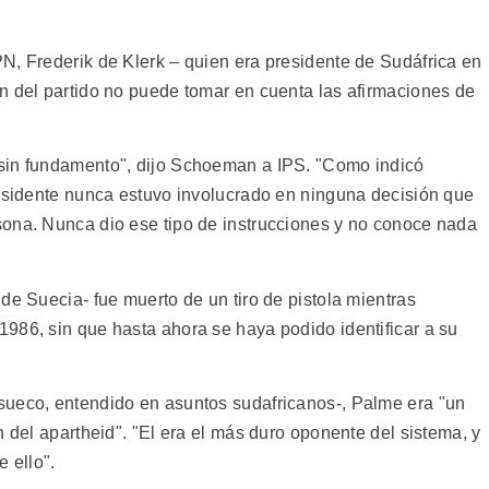
N, Frederik de Klerk – quien era presidente de Sudáfrica en
n del partido no puede tomar en cuenta las afirmaciones de
sin fundamento", dijo Schoeman a IPS. "Como indicó
residente nunca estuvo involucrado en ninguna decisión que
sona. Nunca dio ese tipo de instrucciones y no conoce nada
de Suecia- fue muerto de un tiro de pistola mientras
986, sin que hasta ahora se haya podido identificar a su
sueco, entendido en asuntos sudafricanos-, Palme era "un
n del apartheid". "El era el más duro oponente del sistema, y
 ello".