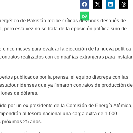
nergético de Pakistán recibe críticas dos años después de
 pero esta vez no se trata de la oposición política sino de
cinco meses para evaluar la ejecución de la nueva política
contratos realizados con compañías extranjeras para instalar
pertos publicados por la prensa, el equipo discrepa con las
estadounidenses que ya firmaron contratos de producción de
illones de dólares.
gido por un ex presidente de la Comisión de Energía Atómica,
mpondrán al tesoro nacional una carga extra de 1.000
s próximos 25 años.