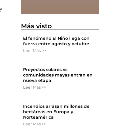
y
Más visto
El fenómeno El Niño llega con
fuerza entre agosto y octubre
Leer Más >>
Proyectos solares vs
comunidades mayas entran en
nueva etapa
Leer Más >>
.
Incendios arrasan millones de
hectáreas en Europa y
e
Norteamérica
Leer Más >>