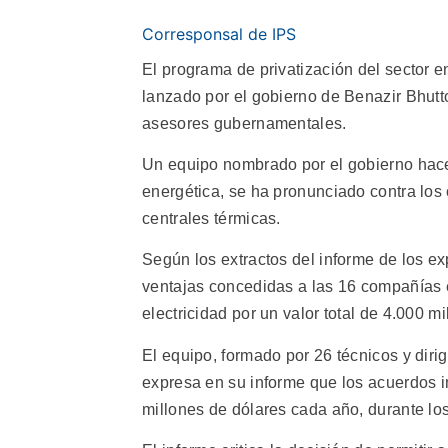
Corresponsal de IPS
El programa de privatización del sector e
lanzado por el gobierno de Benazir Bhutto,
asesores gubernamentales.
Un equipo nombrado por el gobierno hace 
energética, se ha pronunciado contra los 
centrales térmicas.
Según los extractos del informe de los ex
ventajas concedidas a las 16 compañías 
electricidad por un valor total de 4.000 m
El equipo, formado por 26 técnicos y diri
expresa en su informe que los acuerdos i
millones de dólares cada año, durante lo