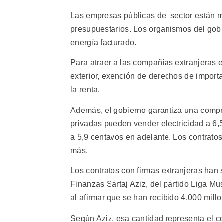
Las empresas públicas del sector están ma
presupuestarios. Los organismos del gobi
energía facturado.
Para atraer a las compañías extranjeras el
exterior, exención de derechos de import
la renta.
Además, el gobierno garantiza una comp
privadas pueden vender electricidad a 6,
a 5,9 centavos en adelante. Los contrato
más.
Los contratos con firmas extranjeras han s
Finanzas Sartaj Aziz, del partido Liga M
al afirmar que se han recibido 4.000 mil
Según Aziz, esa cantidad representa el co