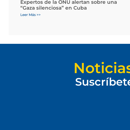
Expertos de la ONU alertan sobre una
“Gaza silenciosa” en Cuba
Leer Más >>
Noticia
Suscríbet