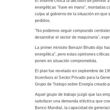
El informe critica la decisión de permitir
energéticas "llave en mano", montadas c
culpa al gobierno de la situación en que 
pedidos.
"No podemos seguir comprando centrales 
desarrollar el sector de maquinaria", expr
La primer ministro Benazir Bhutto dijo ha
energética", pero estas opiniones crítica
ponen en situación comprometida.
El plan fue revelado en septiembre de 19
Incentivos al Sector Privado para la Gene
Grupo de Trabajo sobre Energía creado p
Aquel grupo de trabajo juzgó que las em
satisfacer una demanda eléctrica que crec
Banco Mundial, la capacidad de generaci