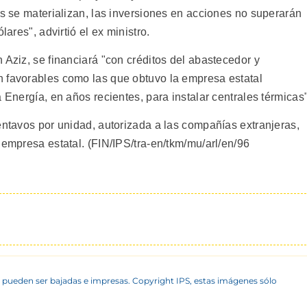
os se materializan, las inversiones en acciones no superarán
lares", advirtió el ex ministro.
 Aziz, se financiará "con créditos del abastecedor y
n favorables como las que obtuvo la empresa estatal
 Energía, en años recientes, para instalar centrales térmicas"
entavos por unidad, autorizada a las compañías extranjeras,
 empresa estatal. (FIN/IPS/tra-en/tkm/mu/arl/en/96
 pueden ser bajadas e impresas. Copyright IPS, estas imágenes sólo