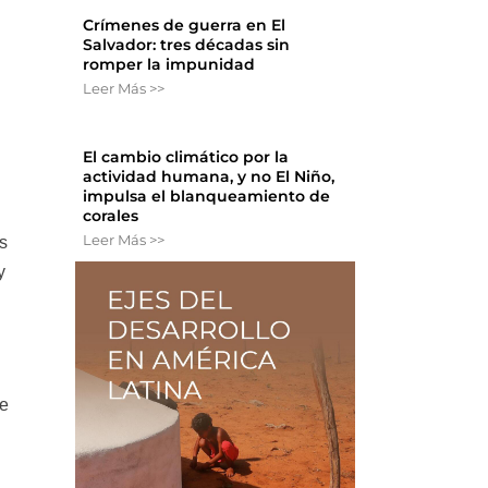
Crímenes de guerra en El
Salvador: tres décadas sin
romper la impunidad
Leer Más >>
El cambio climático por la
actividad humana, y no El Niño,
impulsa el blanqueamiento de
corales
Leer Más >>
s
y
te