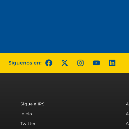
Síguenos en:
Sigue a IPS
Á
Inicio
A
Twitter
A