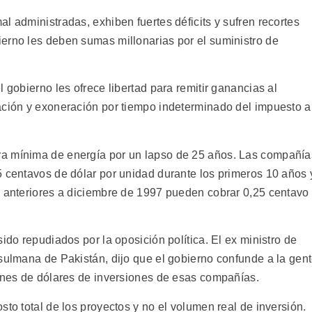
l administradas, exhiben fuertes déficits y sufren recortes
erno les deben sumas millonarias por el suministro de
 gobierno les ofrece libertad para remitir ganancias al
ación y exoneración por tiempo indeterminado del impuesto a
ra mínima de energía por un lapso de 25 años. Las compañía
5 centavos de dólar por unidad durante los primeros 10 años 
s anteriores a diciembre de 1997 pueden cobrar 0,25 centavo
ido repudiados por la oposición política. El ex ministro de
usulmana de Pakistán, dijo que el gobierno confunde a la gen
lones de dólares de inversiones de esas compañías.
sto total de los proyectos y no el volumen real de inversión.