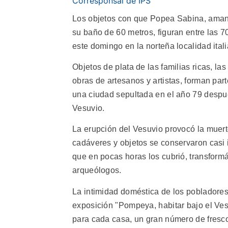
Corresponsal de IPS
Los objetos con que Popea Sabina, ama
su baño de 60 metros, figuran entre las 7
este domingo en la norteña localidad ital
Objetos de plata de las familias ricas, la
obras de artesanos y artistas, forman part
una ciudad sepultada en el año 79 despué
Vesuvio.
La erupción del Vesuvio provocó la mue
cadáveres y objetos se conservaron casi 
que en pocas horas los cubrió, transform
arqueólogos.
La intimidad doméstica de los pobladore
exposición "Pompeya, habitar bajo el Vesu
para cada casa, un gran número de fresc