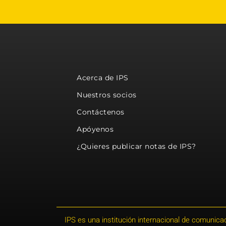
Acerca de IPS
Nuestros socios
Contáctenos
Apóyenos
¿Quieres publicar notas de IPS?
IPS es una institución internacional de comunicac