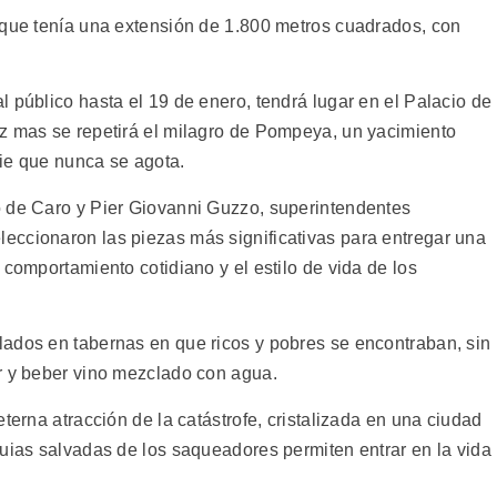
 que tenía una extensión de 1.800 metros cuadrados, con
 público hasta el 19 de enero, tendrá lugar en el Palacio de
z mas se repetirá el milagro de Pompeya, un yacimiento
ie que nunca se agota.
o de Caro y Pier Giovanni Guzzo, superintendentes
eccionaron las piezas más significativas para entregar una
 comportamiento cotidiano y el estilo de vida de los
ados en tabernas en que ricos y pobres se encontraban, sin
r y beber vino mezclado con agua.
terna atracción de la catástrofe, cristalizada en una ciudad
quias salvadas de los saqueadores permiten entrar en la vida