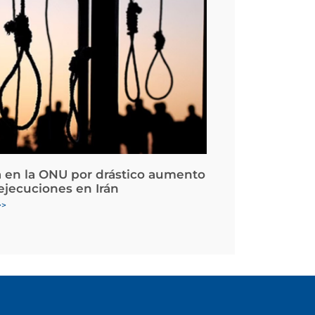
 en la ONU por drástico aumento
 ejecuciones en Irán
>>