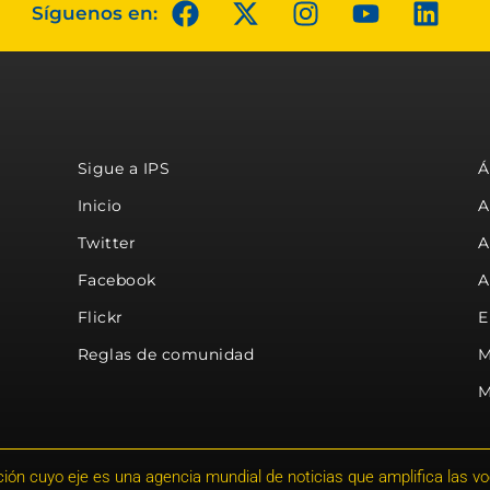
Síguenos en:
Sigue a IPS
Á
Inicio
A
Twitter
A
Facebook
A
Flickr
E
Reglas de comunidad
M
M
ión cuyo eje es una agencia mundial de noticias que amplifica las voce