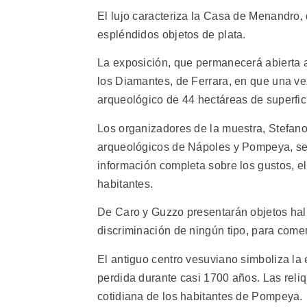
El lujo caracteriza la Casa de Menandro,
espléndidos objetos de plata.
La exposición, que permanecerá abierta al
los Diamantes, de Ferrara, en que una ve
arqueológico de 44 hectáreas de superfic
Los organizadores de la muestra, Stefan
arqueológicos de Nápoles y Pompeya, sel
información completa sobre los gustos, el
habitantes.
De Caro y Guzzo presentarán objetos hall
discriminación de ningún tipo, para come
El antiguo centro vesuviano simboliza la e
perdida durante casi 1700 años. Las reli
cotidiana de los habitantes de Pompeya.