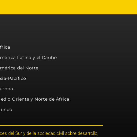
frica
mérica Latina y el Caribe
mérica del Norte
sia-Pacífico
uropa
edio Oriente y Norte de África
undo
s del Sur y de la sociedad civil sobre desarrollo,