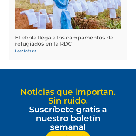
El ébola llega a los campamentos de
refugiados en la RDC
Leer Más >>
Noticias que importan.
Sin ruido.
Suscríbete gratis a
nuestro boletín
semanal