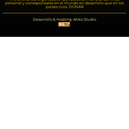
personal y corresponsales en el mundo en desarrollo que en los
países ricos. DONAR
Desarrollo & Hosting: Atiko.Studio