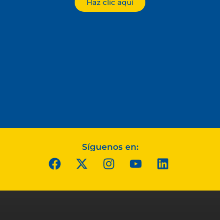
Haz clic aquí
Síguenos en: