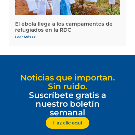
El ébola llega a los campamentos de
refugiados en la RDC
Leer Más >>
Noticias que importan.
Sin ruido.
Suscríbete gratis a
nuestro boletín
semanal
Haz clic aquí