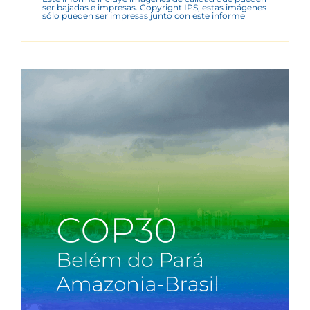
ser bajadas e impresas. Copyright IPS, estas imágenes
sólo pueden ser impresas junto con este informe