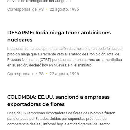
Servicio de Investigación del Congreso
Corresponsal de IPS
22 agosto, 1996
DESARME: India niega tener ambiciones
nucleares
India desmiente cualquier acusación de ambicionar un poderío nuclear
propio y niega que su reciente veto al Tratado de Prohibición Total de
Pruebas Nucleares (CTBT) pueda desatar una carrera armamentística
en su región, declaró hoy en Nueva Delhi el ministro
Corresponsal de IPS
22 agosto, 1996
COLOMBIA: EE.UU. sancionó a empresas
exportadoras de flores
Unas de 350 empresas exportadoras de flores de Colombia fueron
sancionadas por Estados Unidos por supuestas prácticas de
competencia desleal, informó hoy la entidad gremial del sector.