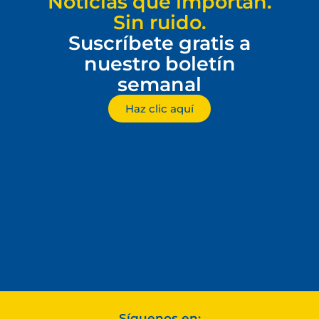
Noticias que importan.
Sin ruido.
Suscríbete gratis a
nuestro boletín
semanal
Haz clic aquí
Síguenos en: