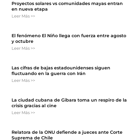
Proyectos solares vs comunidades mayas entran
en nueva etapa
Leer Más >>
El fenómeno El Niño llega con fuerza entre agosto
y octubre
Leer Más >>
Las cifras de bajas estadounidenses siguen
fluctuando en la guerra con Irán
Leer Más >>
La ciudad cubana de Gibara toma un respiro de la
crisis gracias al cine
Leer Más >>
Relatora de la ONU defiende a jueces ante Corte
Suprema de Chile