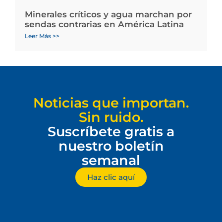
Minerales críticos y agua marchan por
sendas contrarias en América Latina
Leer Más >>
Noticias que importan.
Sin ruido.
Suscríbete gratis a
nuestro boletín
semanal
Haz clic aquí