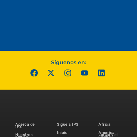
Síguenos en:
Acerca de
Sigue a IPS
África
IPS
Inicio
América
Nuestros
Latina y el
socios
Caribe