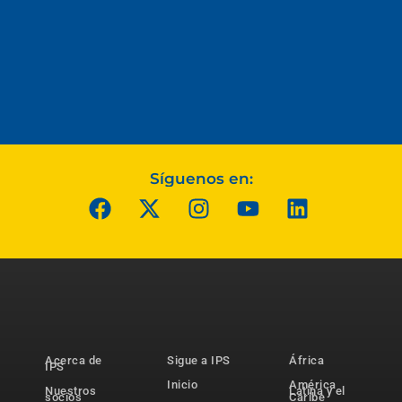
Síguenos en:
Acerca de
Sigue a IPS
África
IPS
Inicio
América
Nuestros
Latina y el
socios
Caribe