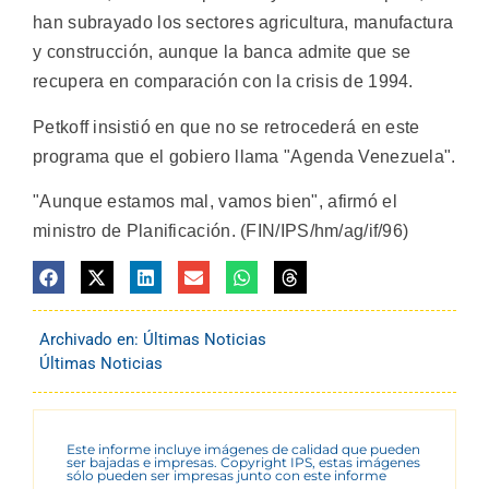
han subrayado los sectores agricultura, manufactura
y construcción, aunque la banca admite que se
recupera en comparación con la crisis de 1994.
Petkoff insistió en que no se retrocederá en este
programa que el gobiero llama "Agenda Venezuela".
"Aunque estamos mal, vamos bien", afirmó el
ministro de Planificación. (FIN/IPS/hm/ag/if/96)
Archivado en:
Últimas Noticias
Últimas Noticias
Este informe incluye imágenes de calidad que pueden
ser bajadas e impresas. Copyright IPS, estas imágenes
sólo pueden ser impresas junto con este informe