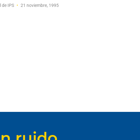
l de IPS
21 noviembre, 1995
n ruido.