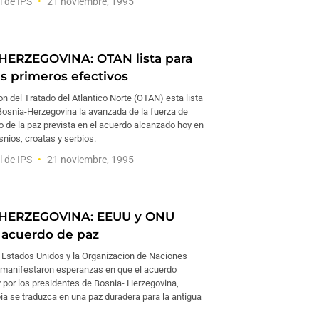
l de IPS
21 noviembre, 1995
ERZEGOVINA: OTAN lista para
us primeros efectivos
n del Tratado del Atlantico Norte (OTAN) esta lista
 Bosnia-Herzegovina la avanzada de la fuerza de
 de la paz prevista en el acuerdo alcanzado hoy en
nios, croatas y serbios.
l de IPS
21 noviembre, 1995
HERZEGOVINA: EEUU y ONU
 acuerdo de paz
e Estados Unidos y la Organizacion de Naciones
manifestaron esperanzas en que el acuerdo
 por los presidentes de Bosnia- Herzegovina,
ia se traduzca en una paz duradera para la antigua