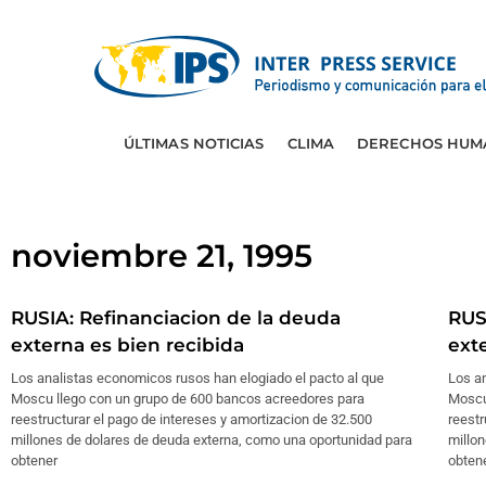
ÚLTIMAS NOTICIAS
CLIMA
DERECHOS HUM
noviembre 21, 1995
RUSIA: Refinanciacion de la deuda
RUS
externa es bien recibida
ext
Los analistas economicos rusos han elogiado el pacto al que
Los an
Moscu llego con un grupo de 600 bancos acreedores para
Moscu
reestructurar el pago de intereses y amortizacion de 32.500
reestr
millones de dolares de deuda externa, como una oportunidad para
millo
obtener
obten