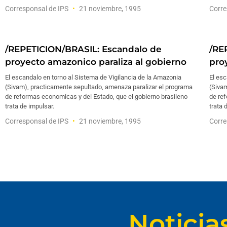
Corresponsal de IPS
21 noviembre, 1995
Corre
/REPETICION/BRASIL: Escandalo de
/RE
proyecto amazonico paraliza al gobierno
pro
El escandalo en torno al Sistema de Vigilancia de la Amazonia
El esc
(Sivam), practicamente sepultado, amenaza paralizar el programa
(Siva
de reformas economicas y del Estado, que el gobierno brasileno
de ref
trata de impulsar.
trata 
Corresponsal de IPS
21 noviembre, 1995
Corre
Noticia