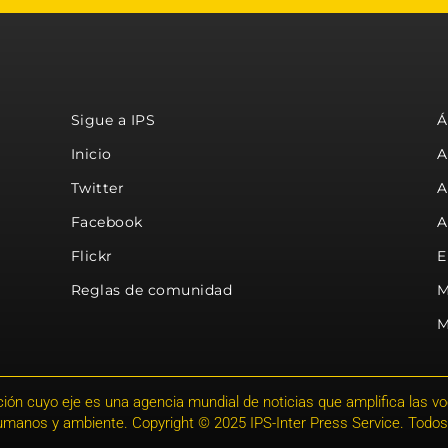
Sigue a IPS
Á
Inicio
A
Twitter
A
Facebook
A
Flickr
E
Reglas de comunidad
M
M
ión cuyo eje es una agencia mundial de noticias que amplifica las voce
humanos y ambiente. Copyright © 2025 IPS-Inter Press Service. Todos