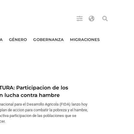
A
GÉNERO
GOBERNANZA
MIGRACIONES
URA: Participacion de los
n lucha contra hambre
nacional para el Desarrollo Agricola (FIDA) lanzo hoy
plan de accion para combatir la pobreza y el hambre,
ctiva participacion de las poblaciones que se
cer.