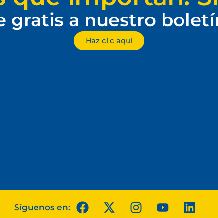
e gratis a nuestro bolet
Haz clic aquí
Síguenos en: