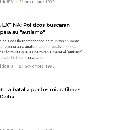
l de IPS
21 noviembre, 1995
LATINA: Politicos buscaran
para su "autismo"
e politicos iberoamericanos se reuniran en Costa
ma semana para analizar las perspectivas de los
car formulas que les permitan superar el "autismo"
stanciado de los ciudadanos.
l de IPS
21 noviembre, 1995
 La batalla por los microfilmes
 Daihk
a