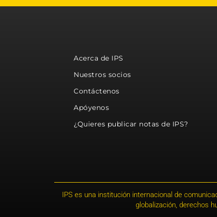
Acerca de IPS
Nuestros socios
Contáctenos
Apóyenos
¿Quieres publicar notas de IPS?
IPS es una institución internacional de comunicac
globalización, derechos 