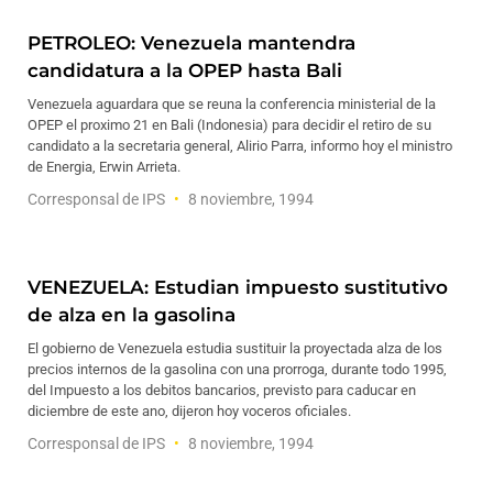
PETROLEO: Venezuela mantendra
candidatura a la OPEP hasta Bali
Venezuela aguardara que se reuna la conferencia ministerial de la
OPEP el proximo 21 en Bali (Indonesia) para decidir el retiro de su
candidato a la secretaria general, Alirio Parra, informo hoy el ministro
de Energia, Erwin Arrieta.
Corresponsal de IPS
8 noviembre, 1994
VENEZUELA: Estudian impuesto sustitutivo
de alza en la gasolina
El gobierno de Venezuela estudia sustituir la proyectada alza de los
precios internos de la gasolina con una prorroga, durante todo 1995,
del Impuesto a los debitos bancarios, previsto para caducar en
diciembre de este ano, dijeron hoy voceros oficiales.
Corresponsal de IPS
8 noviembre, 1994