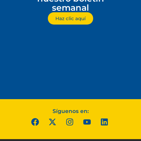
semanal
Haz clic aquí
Síguenos en: