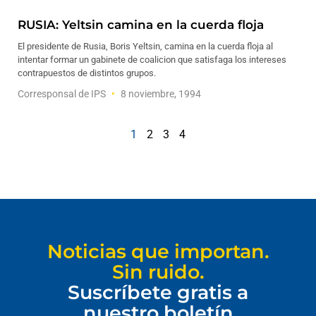
RUSIA: Yeltsin camina en la cuerda floja
El presidente de Rusia, Boris Yeltsin, camina en la cuerda floja al
intentar formar un gabinete de coalicion que satisfaga los intereses
contrapuestos de distintos grupos.
Corresponsal de IPS
8 noviembre, 1994
1
2
3
4
Noticias que importan.
Sin ruido.
Suscríbete gratis a
nuestro boletín