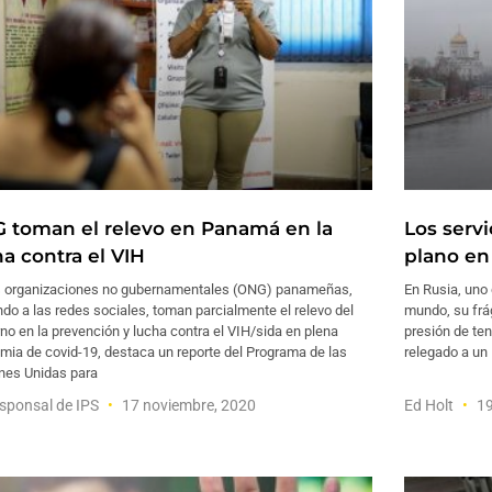
 toman el relevo en Panamá en la
Los serv
ha contra el VIH
plano en 
s organizaciones no gubernamentales (ONG) panameñas,
En Rusia, uno
do a las redes sociales, toman parcialmente el relevo del
mundo, su frá
no en la prevención y lucha contra el VIH/sida en plena
presión de ten
mia de covid-19, destaca un reporte del Programa de las
relegado a un
nes Unidas para
sponsal de IPS
17 noviembre, 2020
Ed Holt
19