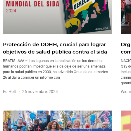
Protección de DDHH, crucial para lograr
Orgu
objetivos de salud pública contra el sida
com
BRATISLAVA – Las lagunas en la realización de los derechos
NACIO
humanos podrían impedir que el sida deje de ser una amenaza
Gay d
para la salud pública en 2030, ha advertido Onusida este martes
inclus
26 al dar a conocer un informe con
crimin
garant
Ed Holt
26 noviembre, 2024
Winn