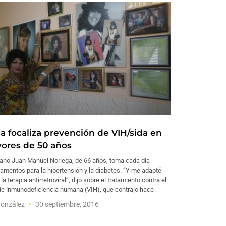
a focaliza prevención de VIH/sida en
ores de 50 años
bano Juan Manuel Noriega, de 66 años, toma cada día
mentos para la hipertensión y la diabetes. “Y me adapté
 la terapia antirretroviral”, dijo sobre el tratamiento contra el
 de inmunodeficiencia humana (VIH), que contrajo hace
González
30 septiembre, 2016