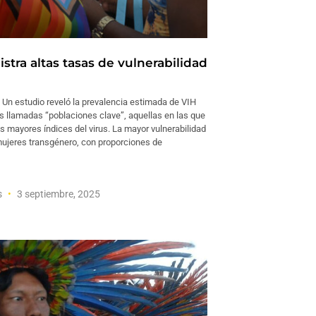
stra altas tasas de vulnerabilidad
n estudio reveló la prevalencia estimada de VIH
s llamadas “poblaciones clave”, aquellas en las que
os mayores índices del virus. La mayor vulnerabilidad
mujeres transgénero, con proporciones de
s
3 septiembre, 2025