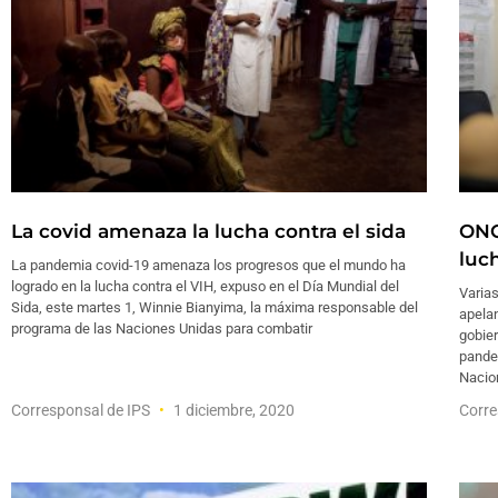
La covid amenaza la lucha contra el sida
ONG
luc
La pandemia covid-19 amenaza los progresos que el mundo ha
logrado en la lucha contra el VIH, expuso en el Día Mundial del
Varia
Sida, este martes 1, Winnie Bianyima, la máxima responsable del
apelan
programa de las Naciones Unidas para combatir
gobier
pande
Nacio
Corresponsal de IPS
1 diciembre, 2020
Corre