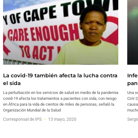
La covid-19 también afecta la lucha contra
Inf
el sida
pan
La perturbación en los servicios de salud en medio de la pandemia
Una s
covid-19 afecta los tratamientos a pacientes con sida, con riesgo
CoV-2
en África para la vida de cientos de miles de personas, señaló la
causan
Organización Mundial de la Salud
mucho
Corresponsal de IPS
13 mayo, 2020
Sergi