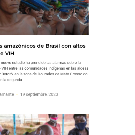
s amazónicos de Brasil con altos
de VIH
uevo estudio ha prendido las alarmas sobre la
e VIH entre las comunidades indígenas en las aldeas
y Bororó, en la zona de Dourados de Mato Grosso do
on la segunda
tamante
19 septiembre, 2023