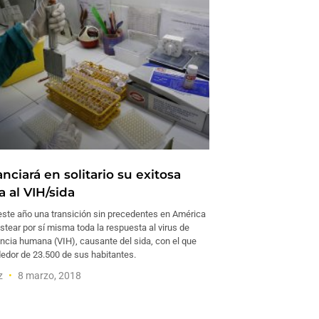
nciará en solitario su exitosa
 al VIH/sida
 este año una transición sin precedentes en América
stear por sí misma toda la respuesta al virus de
ncia humana (VIH), causante del sida, con el que
dedor de 23.500 de sus habitantes.
ez
8 marzo, 2018