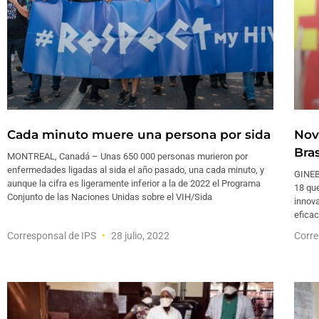
Cada minuto muere una persona por sida
Nov
Bras
MONTREAL, Canadá – Unas 650 000 personas murieron por
enfermedades ligadas al sida el año pasado, una cada minuto, y
GINEBR
aunque la cifra es ligeramente inferior a la de 2022 el Programa
18 que
Conjunto de las Naciones Unidas sobre el VIH/Sida
innova
eficac
Corresponsal de IPS
28 julio, 2022
Corre