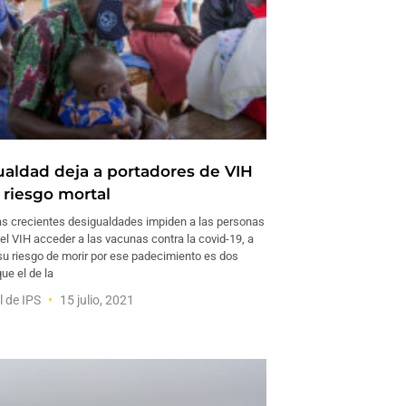
ualdad deja a portadores de VIH
 riesgo mortal
 crecientes desigualdades impiden a las personas
el VIH acceder a las vacunas contra la covid-19, a
su riesgo de morir por ese padecimiento es dos
ue el de la
l de IPS
15 julio, 2021