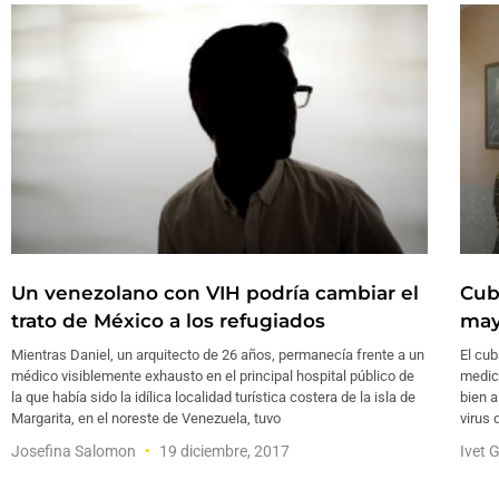
Un venezolano con VIH podría cambiar el
Cub
trato de México a los refugiados
may
Mientras Daniel, un arquitecto de 26 años, permanecía frente a un
El cu
médico visiblemente exhausto en el principal hospital público de
medica
la que había sido la idílica localidad turística costera de la isla de
bien a
Margarita, en el noreste de Venezuela, tuvo
virus
Josefina Salomon
19 diciembre, 2017
Ivet 