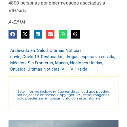
4800 personas por enfermedades asociadas al
VIH/sida.
A-E/HM
Archivado en:
Salud
,
Últimas Noticias
covid
,
Covid-19
,
Destacados
,
drogas
,
esperanza de vida
,
Médicos Sin Fronteras
,
Mundo
,
Naciones Unidas
,
Onusida
,
Últimas Noticias
,
VIH
,
VIH/sida
Este informe incluye imágenes de calidad que pueden
ser bajadas e impresas. Copyright IPS, estas imágenes
sólo pueden ser impresas junto con este informe