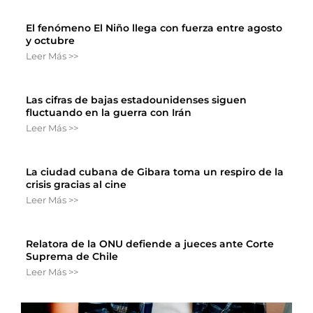
El fenómeno El Niño llega con fuerza entre agosto
y octubre
Leer Más >>
Las cifras de bajas estadounidenses siguen
fluctuando en la guerra con Irán
Leer Más >>
La ciudad cubana de Gibara toma un respiro de la
crisis gracias al cine
Leer Más >>
Relatora de la ONU defiende a jueces ante Corte
Suprema de Chile
Leer Más >>