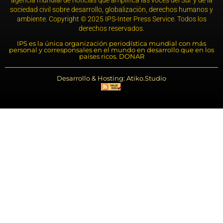
sociedad civil sobre desarrollo, globalización, derechos humanos y
ambiente. Copyright © 2025 IPS-Inter Press Service. Todos los
derechos reservados.
IPS es la única organización periodística mundial con más
personal y corresponsales en el mundo en desarrollo que en los
países ricos. DONAR
Desarrollo & Hosting: Atiko.Studio