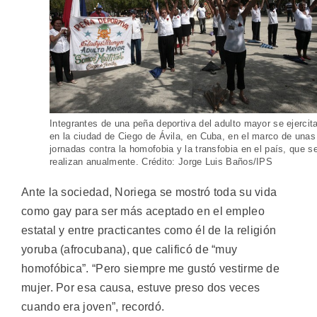
Integrantes de una peña deportiva del adulto mayor se ejercit
en la ciudad de Ciego de Ávila, en Cuba, en el marco de unas
jornadas contra la homofobia y la transfobia en el país, que s
realizan anualmente. Crédito: Jorge Luis Baños/IPS
Ante la sociedad, Noriega se mostró toda su vida
como gay para ser más aceptado en el empleo
estatal y entre practicantes como él de la religión
yoruba (afrocubana), que calificó de “muy
homofóbica”. “Pero siempre me gustó vestirme de
mujer. Por esa causa, estuve preso dos veces
cuando era joven”, recordó.