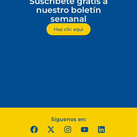
Suscríbete gratis a
nuestro boletín
semanal
Haz clic aquí
Síguenos en: