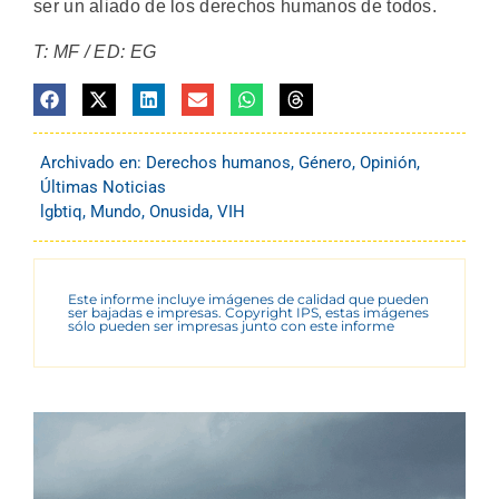
ser un aliado de los derechos humanos de todos.
T: MF / ED: EG
Archivado en:
Derechos humanos
,
Género
,
Opinión
,
Últimas Noticias
lgbtiq
,
Mundo
,
Onusida
,
VIH
Este informe incluye imágenes de calidad que pueden
ser bajadas e impresas. Copyright IPS, estas imágenes
sólo pueden ser impresas junto con este informe