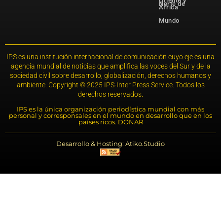
Oriente y
Norte de
África
Mundo
IPS es una institución internacional de comunicación cuyo eje es una
agencia mundial de noticias que amplifica las voces del Sur y de la
sociedad civil sobre desarrollo, globalización, derechos humanos y
ambiente. Copyright © 2025 IPS-Inter Press Service. Todos los
derechos reservados.
IPS es la única organización periodística mundial con más
personal y corresponsales en el mundo en desarrollo que en los
países ricos. DONAR
Desarrollo & Hosting: Atiko.Studio