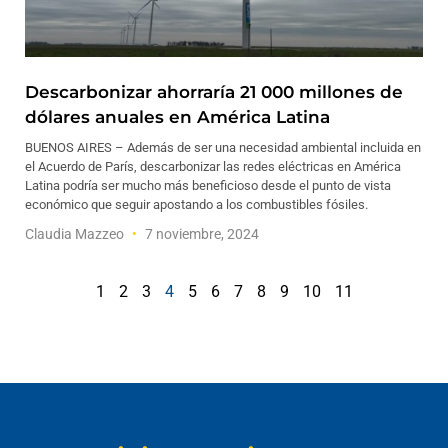
Descarbonizar ahorraría 21 000 millones de
dólares anuales en América Latina
BUENOS AIRES – Además de ser una necesidad ambiental incluida en
el Acuerdo de París, descarbonizar las redes eléctricas en América
Latina podría ser mucho más beneficioso desde el punto de vista
económico que seguir apostando a los combustibles fósiles.
Claudia Mazzeo
7 noviembre, 2024
1
2
3
4
5
6
7
8
9
10
11