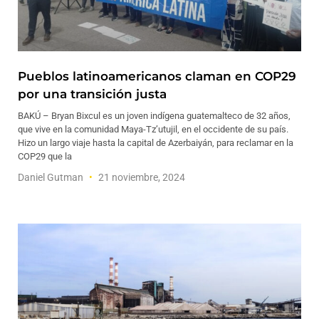
Pueblos latinoamericanos claman en COP29
por una transición justa
BAKÚ – Bryan Bixcul es un joven indígena guatemalteco de 32 años,
que vive en la comunidad Maya-Tz’utujil, en el occidente de su país.
Hizo un largo viaje hasta la capital de Azerbaiyán, para reclamar en la
COP29 que la
Daniel Gutman
21 noviembre, 2024