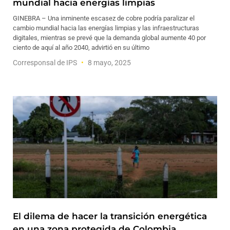
mundial hacia energías limpias
GINEBRA – Una inminente escasez de cobre podría paralizar el
cambio mundial hacia las energías limpias y las infraestructuras
digitales, mientras se prevé que la demanda global aumente 40 por
ciento de aquí al año 2040, advirtió en su último
Corresponsal de IPS
8 mayo, 2025
El dilema de hacer la transición energética
en una zona protegida de Colombia