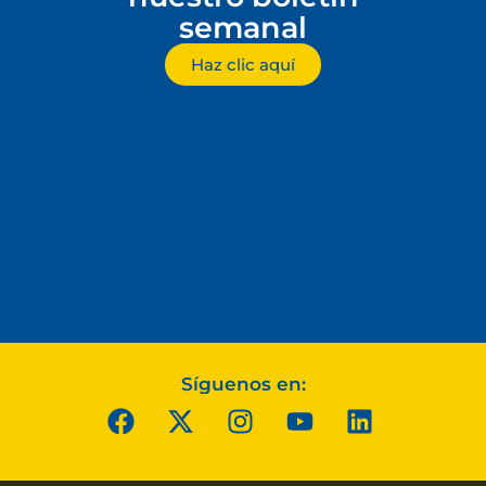
semanal
Haz clic aquí
Síguenos en: