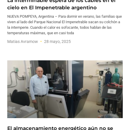
La interminable espera de los cables en el
cielo en El Impenetrable argentino
NUEVA POMPEYA, Argentina – Para dormir en verano, las familias que
viven al lado del Parque Nacional El Impenetrable sacan su colchón a
la intemperie. Cuando el calor es sofocante, todos hablan de las
temperaturas máximas, que en casi toda
Matias Avramow
28 mayo, 2025
El almacenamiento energético aún no se