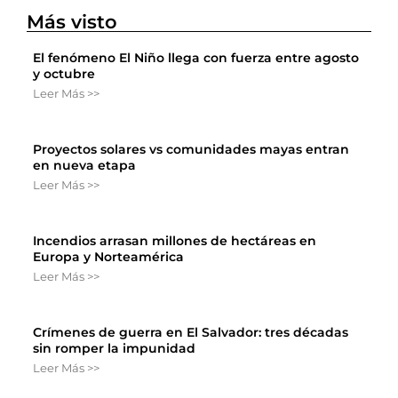
Más visto
El fenómeno El Niño llega con fuerza entre agosto
y octubre
Leer Más >>
Proyectos solares vs comunidades mayas entran
en nueva etapa
Leer Más >>
Incendios arrasan millones de hectáreas en
Europa y Norteamérica
Leer Más >>
Crímenes de guerra en El Salvador: tres décadas
sin romper la impunidad
Leer Más >>