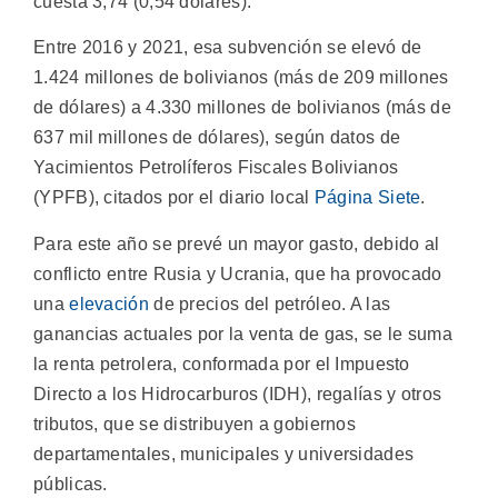
cuesta 3,74 (0,54 dólares).
Entre 2016 y 2021, esa subvención se elevó de
1.424 millones de bolivianos (más de 209 millones
de dólares) a 4.330 millones de bolivianos (más de
637 mil millones de dólares), según datos de
Yacimientos Petrolíferos Fiscales Bolivianos
(YPFB), citados por el diario local
Página Siete
.
Para este año se prevé un mayor gasto, debido al
conflicto entre Rusia y Ucrania, que ha provocado
una
elevación
de precios del petróleo. A las
ganancias actuales por la venta de gas, se le suma
la renta petrolera, conformada por el Impuesto
Directo a los Hidrocarburos (IDH), regalías y otros
tributos, que se distribuyen a gobiernos
departamentales, municipales y universidades
públicas.